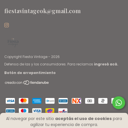
fiestavintageok@gmail.com
Copyright Fiesta Vintage - 2026
Defensa de las y los consumidores. Para reclamos
ingresá acá.
Botón de arrepentimiento
Al navegar por este sitio
aceptás el uso de cookies
para
agilizar tu experiencia de compra.