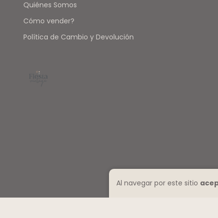
Quiénes Somos
Cómo vender?
Política de Cambio y Devolución
Al navegar por este sitio
acep