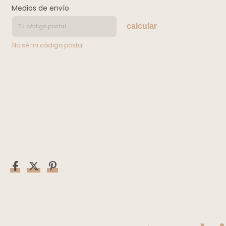
Medios de envío
calcular
No sé mi código postal