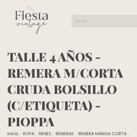
TALLE 4 AÑOS -
REMERA M/CORTA
CRUDA BOLSILLO
(C/ETIQUETA) -
PIOPPA
Inicio
.
ROPA
.
NENES
.
REMERAS
.
REMERA MANGA CORTA
.