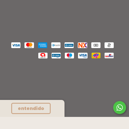
entendido