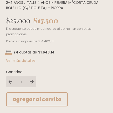
2-4 AÑOS
.
TALLE 4 AÑOS - REMERA M/CORTA CRUDA
BOLSILLO (C/ETIQUETA) - PIOPPA
$25.000
$17.500
El descuento puede modificarse al combinar con otras
promociones.
Precio sin impuestos
$14.462,81
24
cuotas de
$1.648,14
Ver más detalles
Cantidad