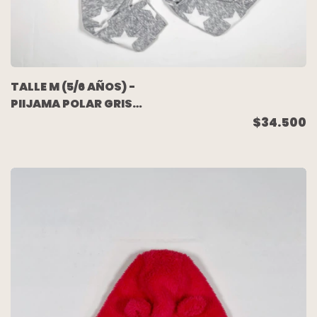
TALLE M (5/6 AÑOS) -
PIIJAMA POLAR GRIS
ESTRELLAS
$34.500
(C/ETIQUETA) - MIMO