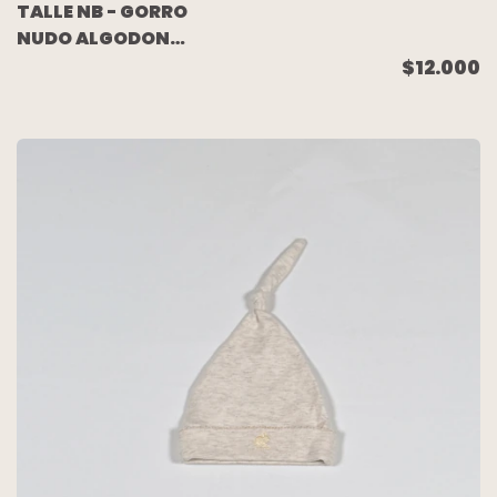
TALLE NB - GORRO
NUDO ALGODON
BLANCO LUNARES
$12.000
ROJOS -
BABYCOTTONS