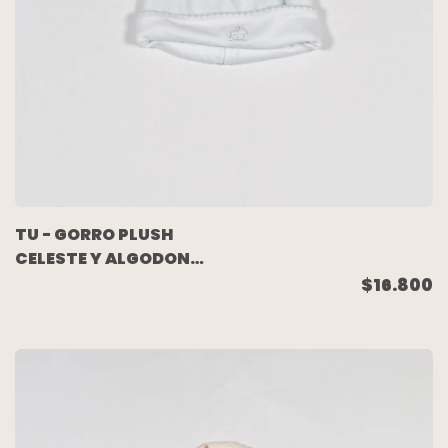
TU - GORRO PLUSH
CELESTE Y ALGODON
PIMA BLANCO -
$16.800
BABYCOTTONS