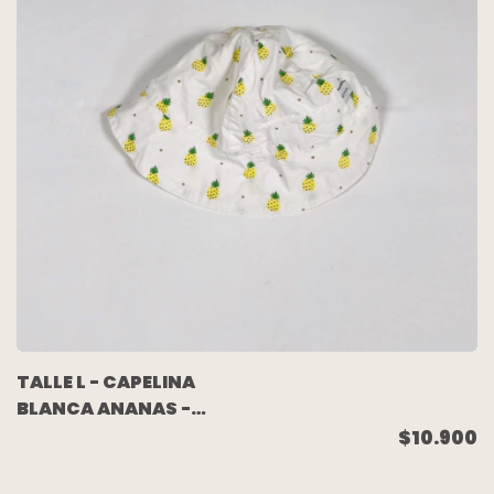
TALLE L - CAPELINA
BLANCA ANANAS -
CHEEKY
$10.900