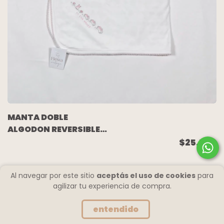
MANTA DOBLE
ALGODON REVERSIBLE
BLANCA/ANIMALITOS -
$25.500
BABY COTTONS
Al navegar por este sitio
aceptás el uso de cookies
para
agilizar tu experiencia de compra.
entendido