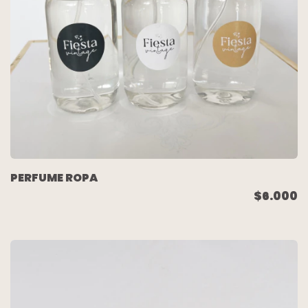
PERFUME ROPA
$6.000