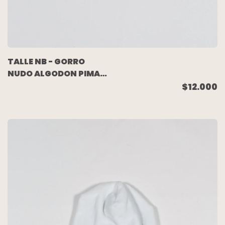
TALLE NB - GORRO
NUDO ALGODON PIMA
BEIGE - BABYCOTTONS
$12.000