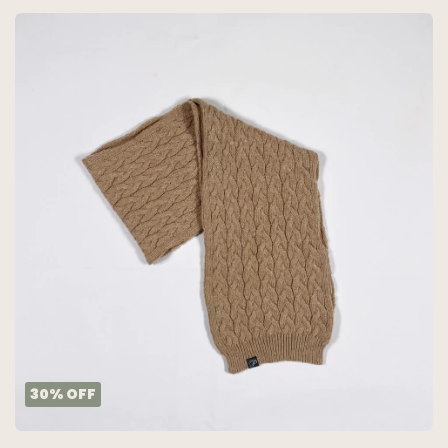
30
%
OFF