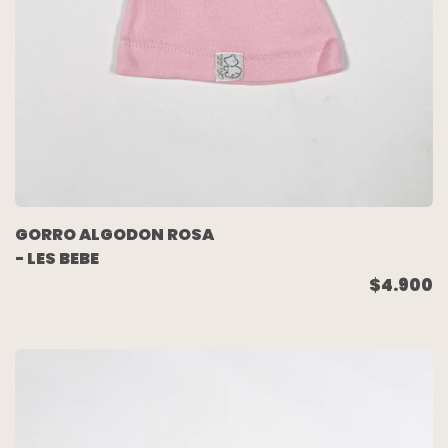
GORRO ALGODON ROSA
- LES BEBE
$4.900