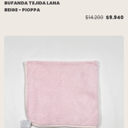
BUFANDA TEJIDA LANA
BEIGE - PIOPPA
$14.200
$9.940