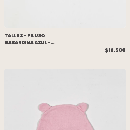
TALLE 2 - PILUSO
GABARDINA AZUL -
PAULA CAHEN
$16.500
DANVERS