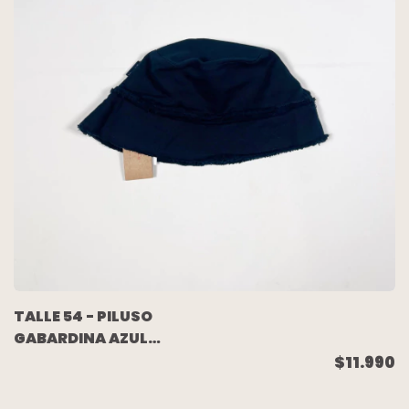
TALLE 54 - PILUSO
GABARDINA AZUL
(C/ETIQUETA) - MIMO
$11.990