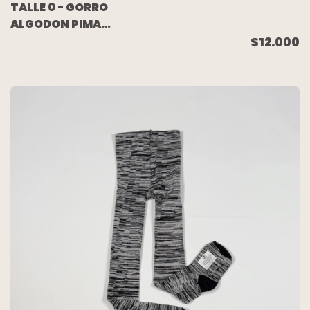
TALLE 0 - GORRO
ALGODON PIMA
BLANCO PATITOS
$12.000
CELESTES -
BABYCOTTONS