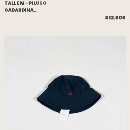
TALLE M - PILUSO
GABARDINA
CAMUFLADO VERDE
$12.000