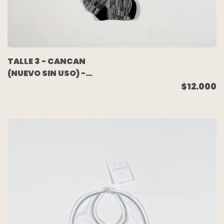
TALLE 3 - CANCAN
(NUEVO SIN USO) -
PAULA CAHEN
$12.000
DANVERS