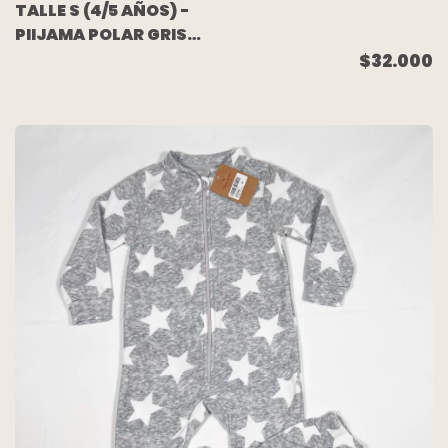
TALLE S (4/5 AÑOS) -
PIIJAMA POLAR GRIS
ANIMALES (SIN USO) -
$32.000
MIMO