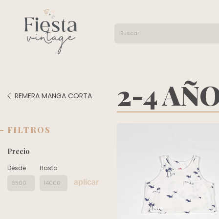
2-4 AÑ
REMERA MANGA CORTA
FILTROS
Precio
Desde
Hasta
aplicar