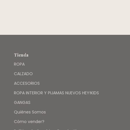
CORAZONES -
CARTERS
Tienda
ROPA
CALZADO
ACCESORIOS
ROPA INTERIOR Y PIJAMAS NUEVOS HEY!KIDS
GANGAS
Quiénes Somos
Cómo vender?