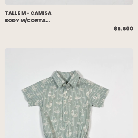
TALLE M - CAMISA
BODY M/CORTA
CUADROS - MIMO
$6.500