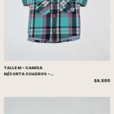
TALLE M - CAMISA
M/CORTA CUADROS -
MIMO
$6.500