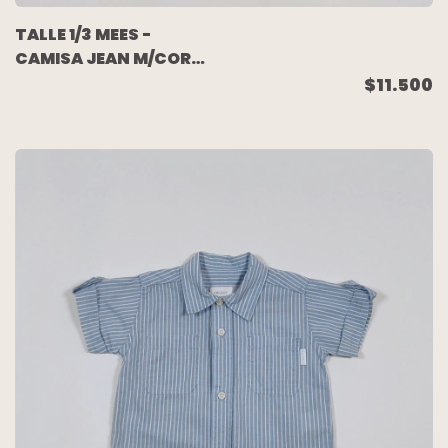
TALLE 1/3 MEES -
CAMISA JEAN M/CORTA
CELSTE - GRISINO
$11.500