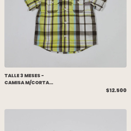
TALLE 3 MESES -
CAMISA M/CORTA
CUADRO VERDE
$12.500
CELESTE BLANCO -
CARTERS