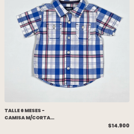
TALLE 6 MESES -
CAMISA M/CORTA
CUADRO AZUL BLANCO
$14.900
ROSA - CARTERS