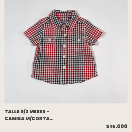
TALLE 0/3 MESES -
CAMISA M/CORTA
BLANCA CUADRITOS
$15.000