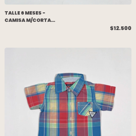
TALLE 6 MESES -
CAMISA M/CORTA
BLANCA CACTUS -
$12.500
CARTERS