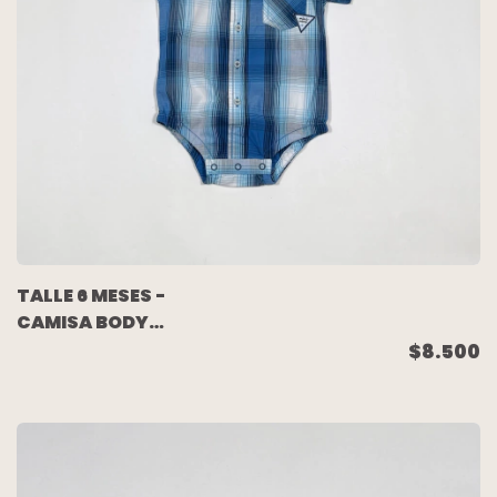
TALLE 6 MESES -
CAMISA BODY
M/CORTA CUADROS
$8.500
AZULES - MIMO