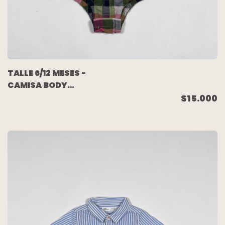
TALLE 6/12 MESES -
CAMISA BODY
M/CORTA CUADRO
$15.000
VERDE AZUL ROSA - GAP