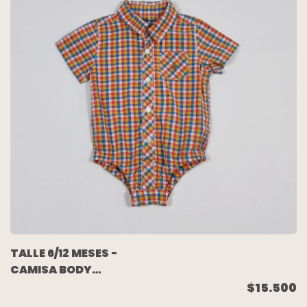
TALLE 6/12 MESES -
CAMISA BODY
M/CORTA CUADRO
$15.500
AMRILLO ROJO BLANCO