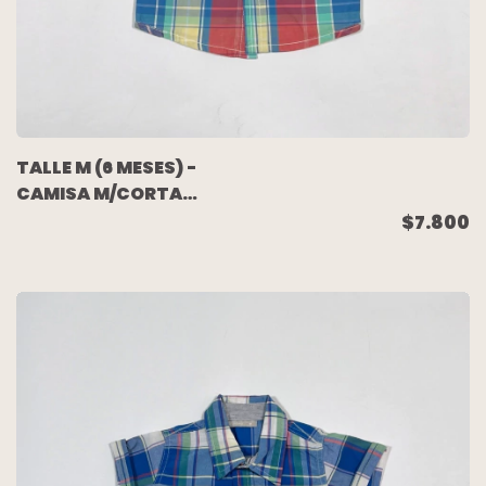
TALLE M (6 MESES) -
CAMISA M/CORTA
CUADROS - MIMO
$7.800