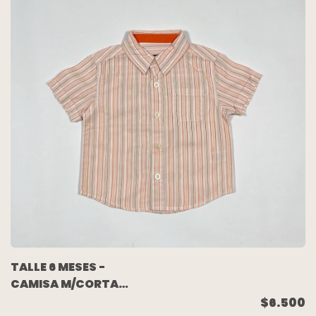
TALLE 6 MESES -
CAMISA M/CORTA
BLANCA RAYADA
$6.500