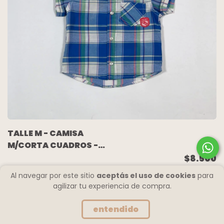
TALLE M - CAMISA
M/CORTA CUADROS -
MIMO
$8.500
Al navegar por este sitio
aceptás el uso de cookies
para
agilizar tu experiencia de compra.
entendido