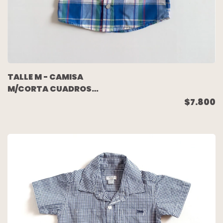
TALLE M - CAMISA
M/CORTA CUADROS
AZUL VERDE - MIMO
$7.800