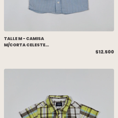
TALLE M - CAMISA
M/CORTA CELESTE
RAYAS BLANCAS -
$12.500
CHEEKY