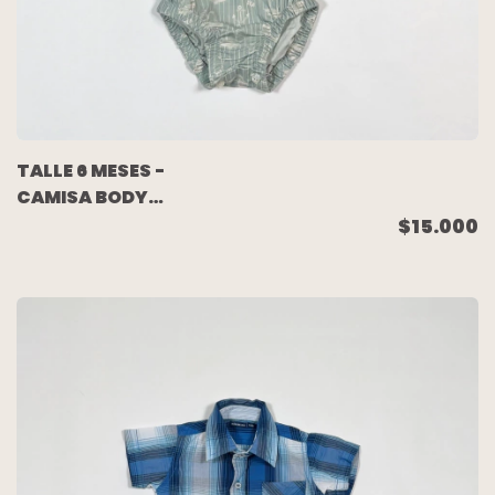
TALLE 6 MESES -
CAMISA BODY
M/CORTA CELESTE
$15.000
ESTAMPA EN CRUDO -
PAULA CAHEN
DANVERS