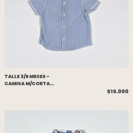
TALLE 3/6 MESES -
CAMISA M/CORTA
BLANCA RAYAS
$15.000
CELESTES - ZARA