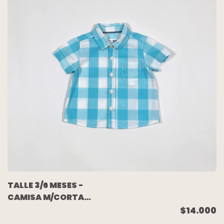
TALLE 3/6 MESES -
CAMISA M/CORTA
BLANCA CUADROS
$14.000
CELESTE - ZARA