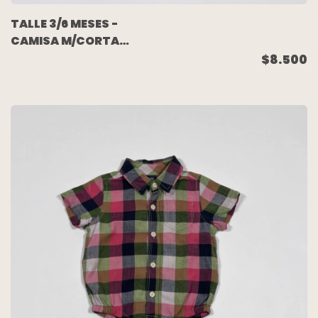
TALLE 3/6 MESES -
CAMISA M/CORTA
CUADRO ROJO CRUDO -
$8.500
GAP