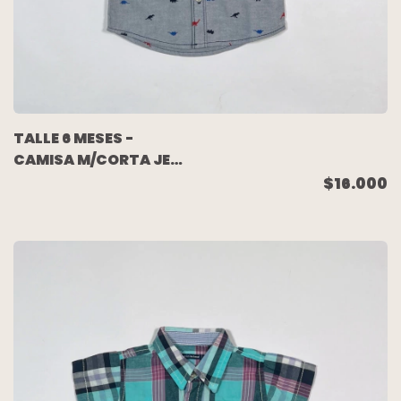
TALLE 6 MESES -
CAMISA M/CORTA JEAN
CELESTE DINOS -
$16.000
CARTERS