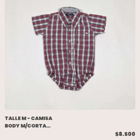
TALLE M - CAMISA
BODY M/CORTA
CUADROS ROJO
$8.500