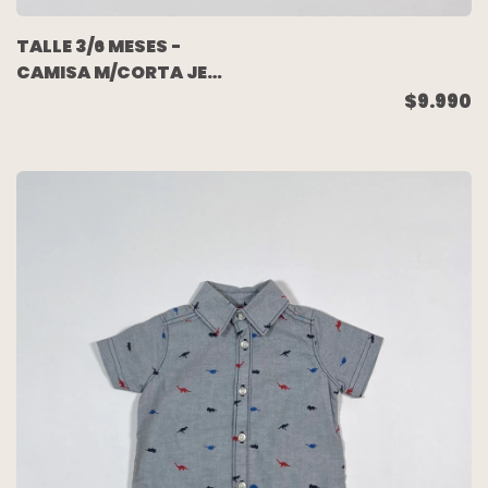
TALLE 3/6 MESES -
CAMISA M/CORTA JEAN
CELESTE - GRISINO
$9.990