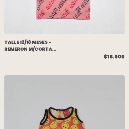
TALLE 12/18 MESES -
REMERON M/CORTA
ROSA ESCRITURAS
$15.000
(NUEVO SIN USO) -
ADIDAS