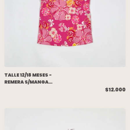
TALLE 12/18 MESES -
REMERA S/MANGA
FUCSIA FLORES
$12.000
(C/ETIQUETA) - PLACE