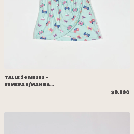
TALLE 24 MESES -
REMERA S/MANGA
VERDE AGUA
$9.990
MARIPOSAS - CARTERS