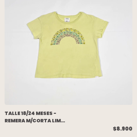
TALLE 18/24 MESES -
REMERA M/CORTA LIMA
FLORES - ZARA
$8.900