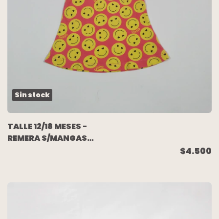
Sin stock
TALLE 12/18 MESES -
REMERA S/MANGAS
ALGODÓN ROSA
$4.500
EMOJIS - GRISINO