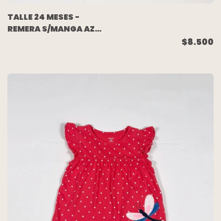
TALLE 24 MESES -
REMERA S/MANGA AZUL
LUNARES - CARTERS
$8.500