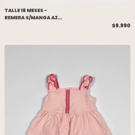
TALLE 18 MESES -
REMERA S/MANGA AZUL
LUNARES - CARTERS
$9.990