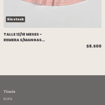
Sin stock
TALLE 12/18 MESES -
REMERA S/MANGAS
ROSA DETALLES ROJO-
$8.500
JANIE AND JACK
Tienda
ROPA