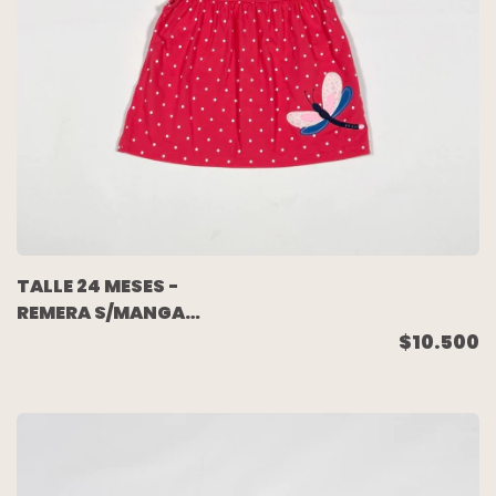
TALLE 24 MESES -
REMERA S/MANGA
CORAL LUNARES -
$10.500
CARTERS