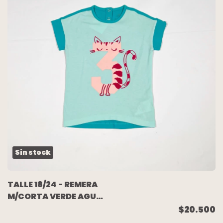
Sin stock
TALLE 18/24 - REMERA
M/CORTA VERDE AGUA
DIBUJO (SIN USO) -
$20.500
ADIDAS