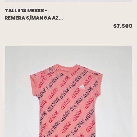
TALLE 18 MESES -
REMERA S/MANGA AZUL
ESTAMPADA
$7.500
MULTICOLOR -
JUMPING BEANS