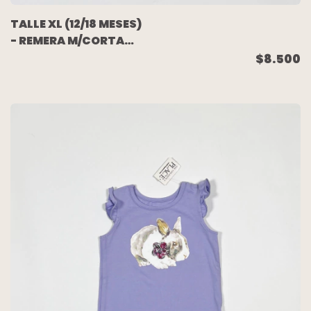
TALLE XL (12/18 MESES)
- REMERA M/CORTA
CELESTE FLORES -
$8.500
CHEEKY