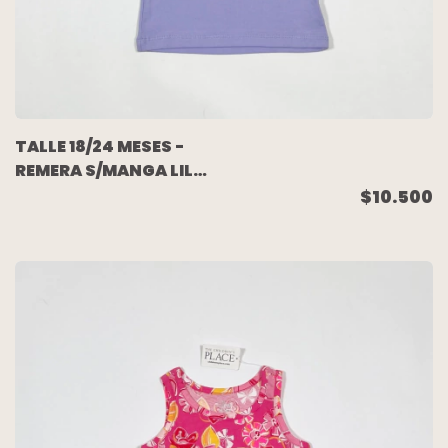
TALLE 18/24 MESES -
REMERA S/MANGA LILA
CONEJO (C/ETIQUETA)
$10.500
- PLACE