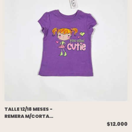
TALLE 12/18 MESES -
REMERA M/CORTA
VIOLETA NENA
$12.000
(C/ETIQUETA) - PLACE