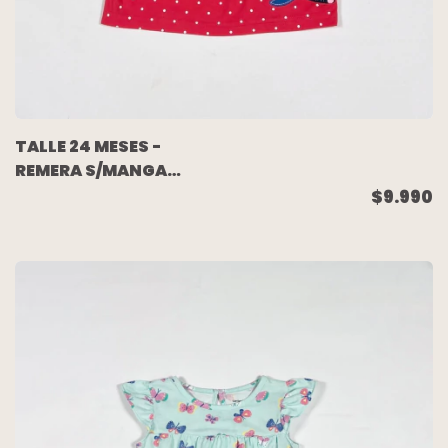
TALLE 24 MESES -
REMERA S/MANGA
ROJA LUNARES -
$9.990
CARTERS