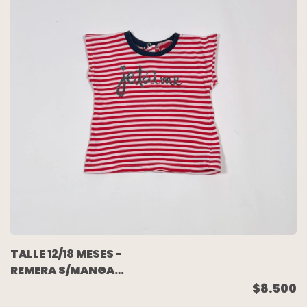
TALLE 12/18 MESES -
REMERA S/MANGA
BLANCA RAYAS ROJAS
$8.500
- GRISINO