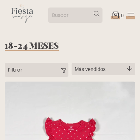
0
18-24 MESES
Filtrar