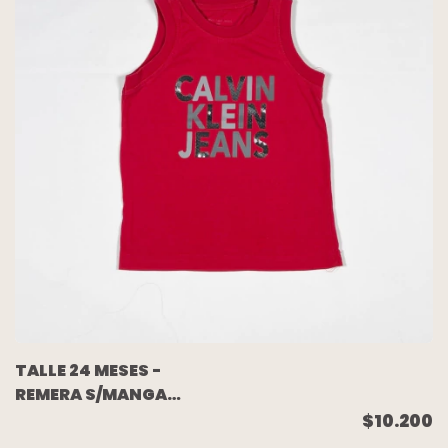
TALLE 24 MESES -
REMERA S/MANGA
ROJA ESCRITURA GRIS -
$10.200
CALVIN KLEIN