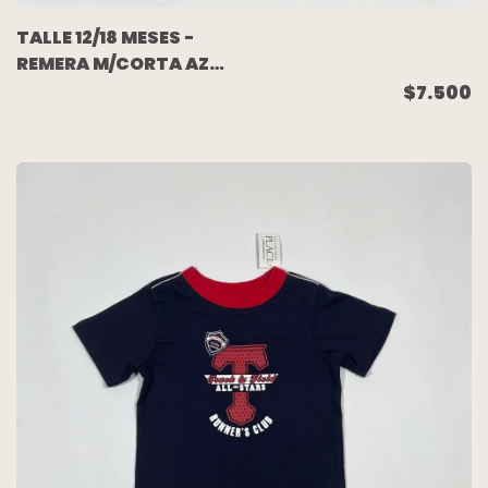
TALLE 12/18 MESES -
REMERA M/CORTA AZUL
DRAGON - GRISINO
$7.500