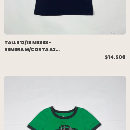
TALLE 12/18 MESES -
REMERA M/CORTA AZUL
ROJA (C/ETIQUETA) -
$14.500
PLACE