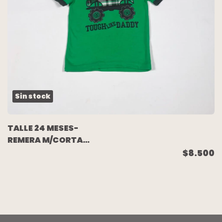
Sin stock
TALLE 24 MESES-
REMERA M/CORTA
VERDE CAMIONETA -
$8.500
CARTERS