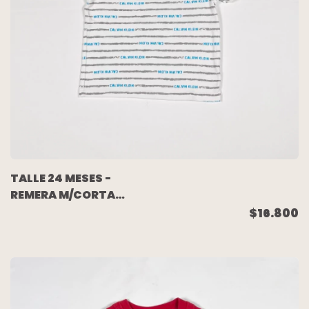
TALLE 24 MESES -
REMERA M/CORTA
BLANCA RAYAS GRISES
$16.800
- CALVIN KLEIN