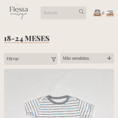
0
18-24 MESES
Filtrar