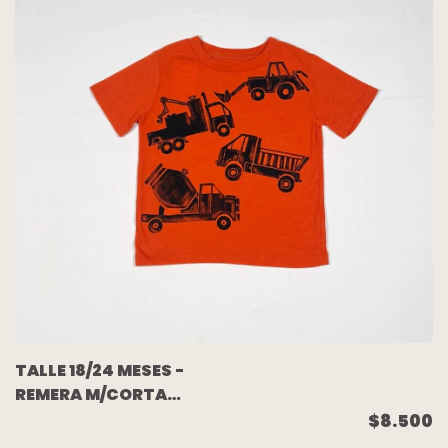
TALLE 18/24 MESES -
REMERA M/CORTA
NARANJA - GAP
$8.500