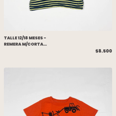
TALLE 12/18 MESES -
REMERA M/CORTA
RAYADA - GAP
$8.500