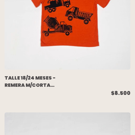
TALLE 18/24 MESES -
REMERA M/CORTA
NARANJA - GAP
$8.500