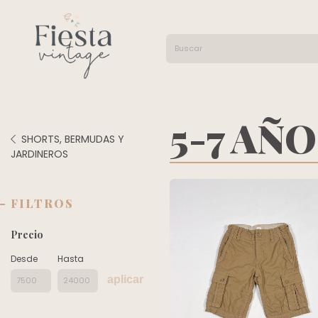
5-7 AÑ
SHORTS, BERMUDAS Y
JARDINEROS
FILTROS
Precio
Desde
Hasta
aplicar