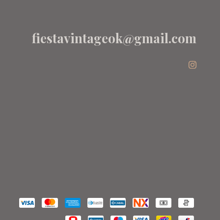
fiestavintageok@gmail.com