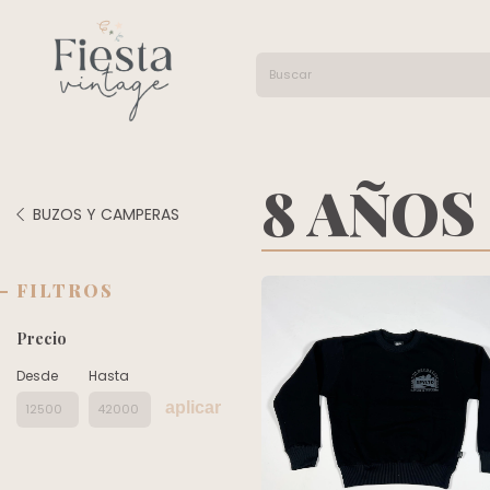
8 AÑOS
BUZOS Y CAMPERAS
FILTROS
Precio
Desde
Hasta
aplicar