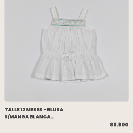
TALLE 12 MESES - BLUSA
S/MANGA BLANCA
BORDADA ROSA VERDE
$9.900
- CARTERS