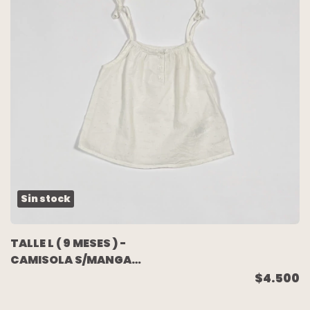
Sin stock
TALLE L ( 9 MESES ) -
CAMISOLA S/MANGA
BLANCA - CHEEKY
$4.500