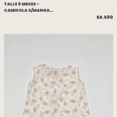
TALLE 9 MESES -
CAMISOLA S/MANGA
AZUL ESTAMPADA -
$6.500
CARTERS