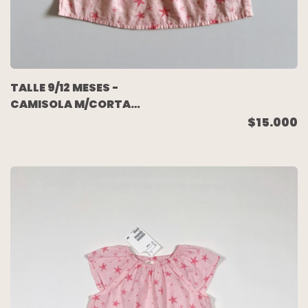
TALLE 9/12 MESES -
CAMISOLA M/CORTA
ROSA ESTRELLAS
$15.000
NUEVA C/ETIQUETA -
H&M