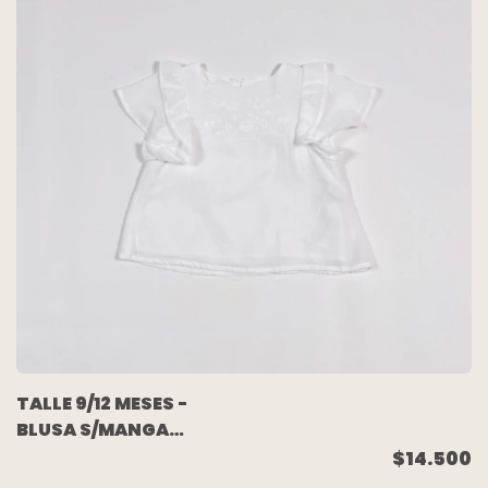
TALLE 9/12 MESES -
BLUSA S/MANGA
BLANCA BORDADA -
$14.500
ZARA