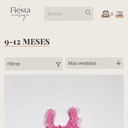
0
9-12 MESES
Filtrar