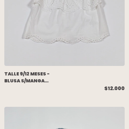
TALLE 9/12 MESES -
BLUSA S/MANGA
BLANCA VOLADO
$12.000
BRODERY - ZARA