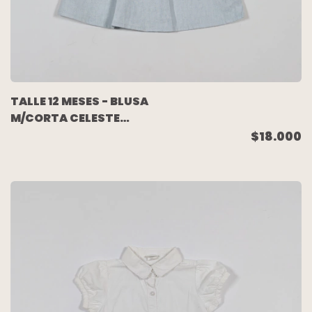
TALLE 12 MESES - BLUSA
M/CORTA CELESTE
100% LINO BOTONES
$18.000
ESPALDA - PIOPPA