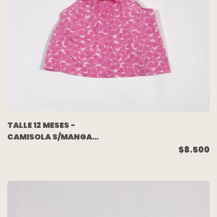
TALLE 12 MESES -
CAMISOLA S/MANGA
ROSA FLORES - JACADI
$8.500