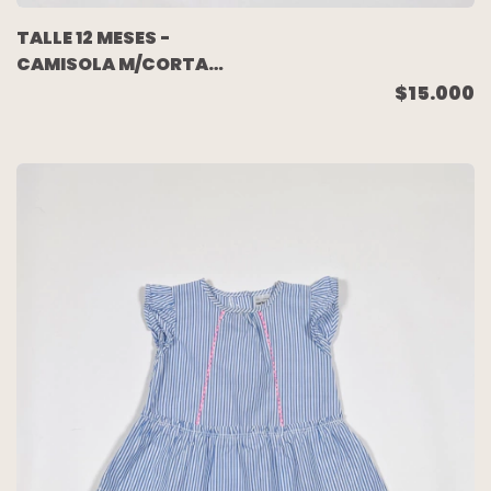
TALLE 12 MESES -
CAMISOLA M/CORTA
FLORES (C/ETIQUETA) -
$15.000
CARTERS