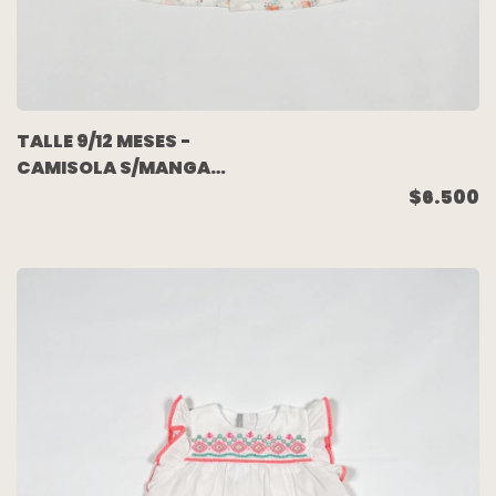
TALLE 9/12 MESES -
CAMISOLA S/MANGA
BLANCA FLORES - ZARA
$6.500