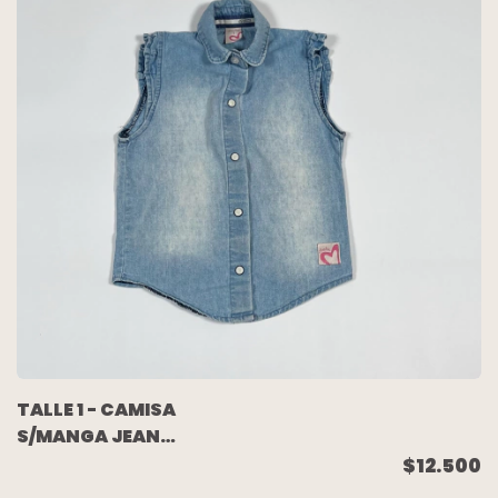
TALLE 1 - CAMISA
S/MANGA JEAN
CELESTE GASTADO -
$12.500
ARCHIE