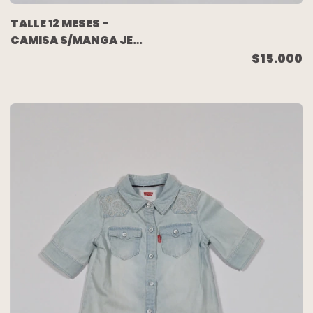
TALLE 12 MESES -
CAMISA S/MANGA JEAN
AZUL - LEVIS
$15.000