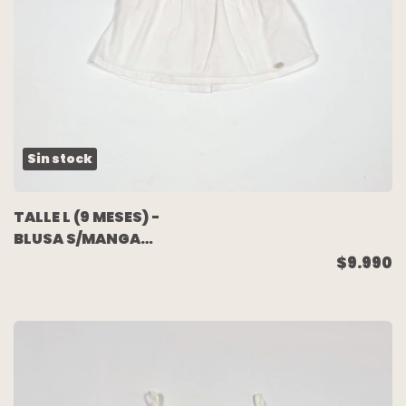
Sin stock
TALLE L (9 MESES) -
BLUSA S/MANGA
BLANCA BORDADA -
$9.990
MIMO