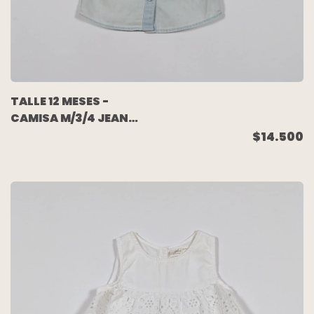
TALLE 12 MESES -
CAMISA M/3/4 JEAN
CELESTE BORDADA -
$14.500
LEVIS