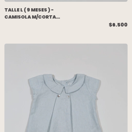
TALLE L ( 9 MESES ) -
CAMISOLA M/CORTA
FLORES FUCSIA - MIMO
$6.500