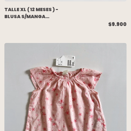
TALLE XL ( 12 MESES ) -
BLUSA S/MANGA
BLANCA - CHEEKY
$9.900