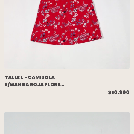
TALLE L - CAMISOLA
S/MANGA ROJA FLORES
- CHEEKY
$10.900