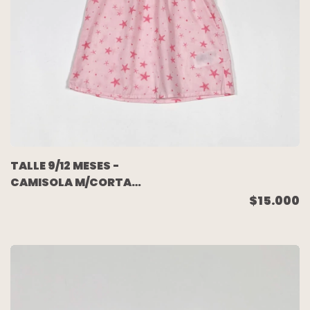
TALLE 9/12 MESES -
CAMISOLA M/CORTA
ROSA ESTRELLAS
$15.000
(C/ETIQUETA) - H&M