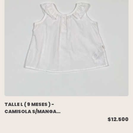
TALLE L ( 9 MESES ) -
CAMISOLA S/MANGA
BLANCA VOLADO
$12.500
CUELLO - CHEEKY