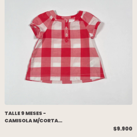
TALLE 9 MESES -
CAMISOLA M/CORTA
BLANCA CUADROS
$9.900
ROJOS - CARTERS