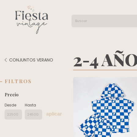
2-4 AÑ
CONJUNTOS VERANO
FILTROS
Precio
Desde
Hasta
aplicar