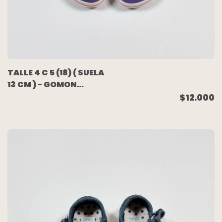
TALLE 4 C 5 (18) ( SUELA
13 CM ) - GOMON
VIOLETA BLANCO -
$12.000
CROCS