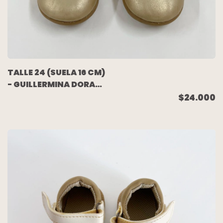
TALLE 24 (SUELA 16 CM)
- GUILLERMINA DORADA
- HUSH PUPPIES
$24.000