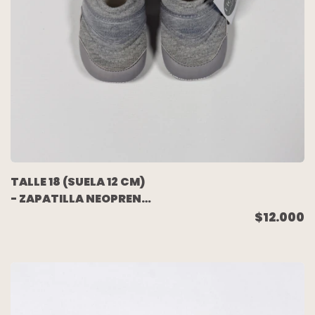
TALLE 18 (SUELA 12 CM)
- ZAPATILLA NEOPREN
GRIS - MIMO
$12.000