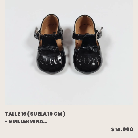
TALLE 16 ( SUELA 10 CM )
- GUILLERMINA
ACHAROLADAS
$14.000
NEGRAS - BEBS