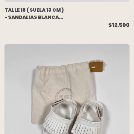
TALLE 18 ( SUELA 13 CM )
- SANDALIAS BLANCAS
- MIMO
$12.500