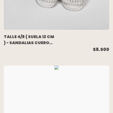
TALLE 4/8 ( SUELA 12 CM
) - SANDALIAS CUERO
BLANCA NO
$8.500
CAMINANTE - MINOLI