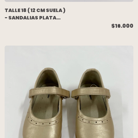
TALLE 18 ( 12 CM SUELA )
- SANDALIAS PLATA
SIMIL CUERO SUELA
$16.000
GOMA - ZARA