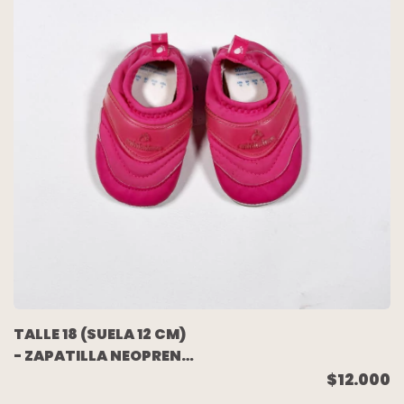
TALLE 18 (SUELA 12 CM)
- ZAPATILLA NEOPREN
FUCSIA - MIMO
$12.000