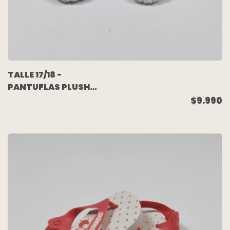
TALLE 17/18 -
PANTUFLAS PLUSH
ROSAS PELITO CONEJO
$9.990
BLANCO - HONEY
BUNNY