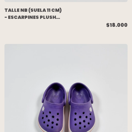
TALLE NB (SUELA 11 CM)
- ESCARPINES PLUSH
ROSA - BABY COTTONS
$18.000