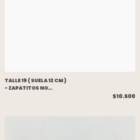
TALLE 19 ( SUELA 12 CM )
- ZAPATITOS NO
CAMINANTE TELA
$10.500
BLANCO - CHEEKY