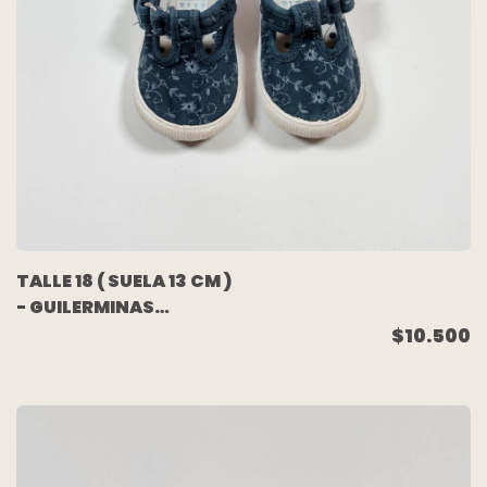
TALLE 18 ( SUELA 13 CM )
- GUILERMINAS
BRIDERY AZUL - MIMO
$10.500