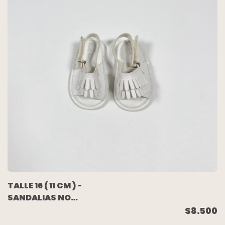
TALLE 16 ( 11 CM ) -
SANDALIAS NO
CAMINANTE CUERO
$8.500
BLANCAS - CHEEKY