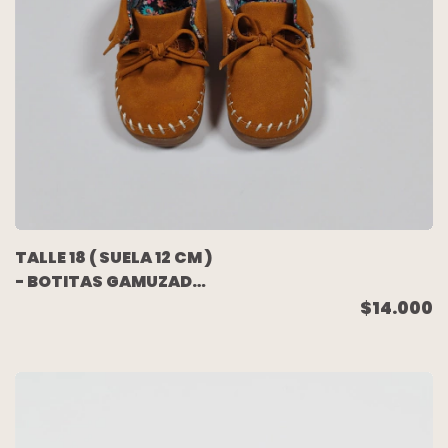
TALLE 18 ( SUELA 12 CM )
- BOTITAS GAMUZADA
CAMEL FORRADOS -
$14.000
CARTERS