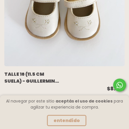
TALLE 16 (11.5 CM
SUELA) - GUILLERMINAS
CUERO GAMUZA BEIGE -
$8.396
MASH
Al navegar por este sitio
aceptás el uso de cookies
para
agilizar tu experiencia de compra.
entendido