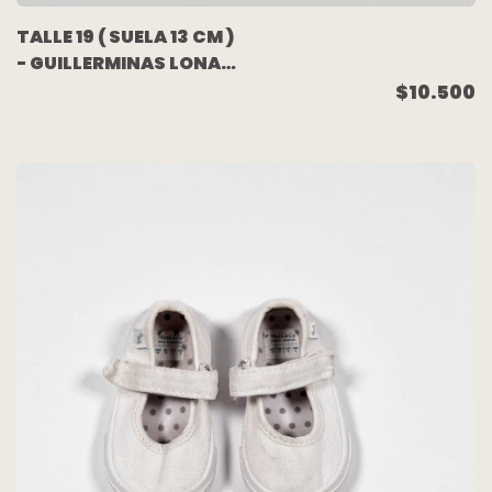
TALLE 19 ( SUELA 13 CM )
- GUILLERMINAS LONA
BLANCAS FLORES -
$10.500
OSHKOSH