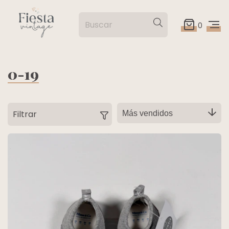
0
0-19
Filtrar