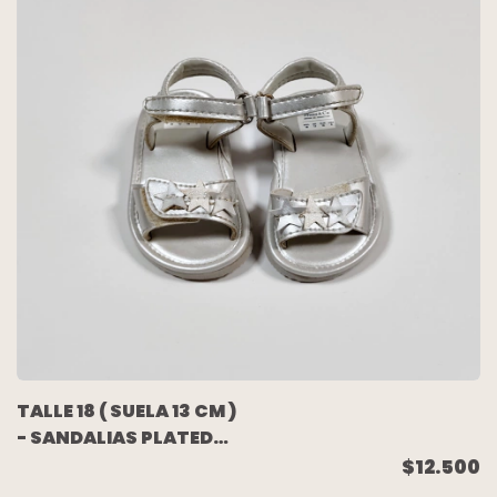
TALLE 18 ( SUELA 13 CM )
- SANDALIAS PLATEDAS
C/VELCRO ESTRELLAS -
$12.500
MIMO