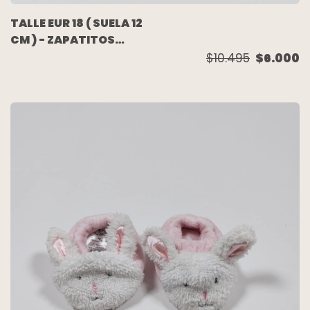
TALLE EUR 18 ( SUELA 12
CM ) - ZAPATITOS
CUERO AZUL LUNARES
$10.495
$6.000
C/VELCRO - CARTERS