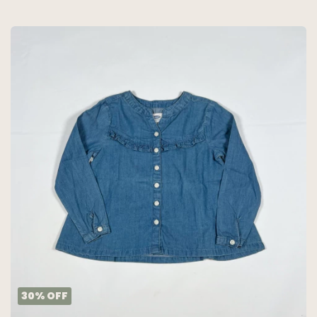
30
%
OFF