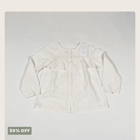
30
%
OFF