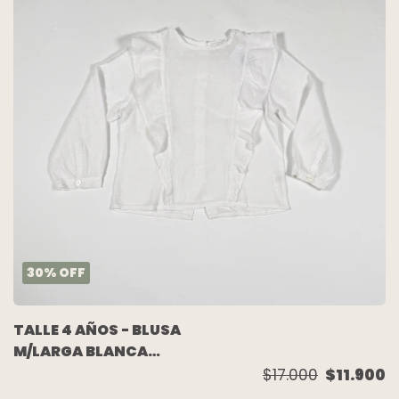
30
%
OFF
TALLE 4 AÑOS - BLUSA
M/LARGA BLANCA
VOLADOS - BELIER
$17.000
$11.900