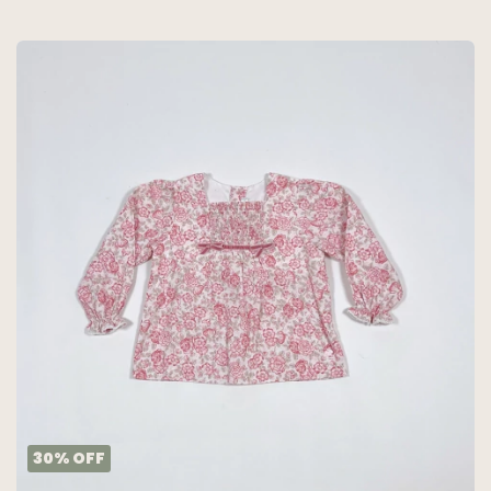
30
%
OFF