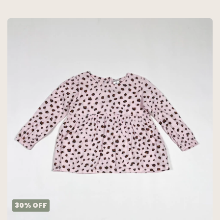
30
%
OFF