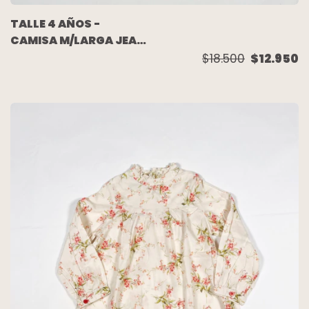
TALLE 4 AÑOS -
CAMISA M/LARGA JEAN
AZUL - OLD NAVY
$18.500
$12.950