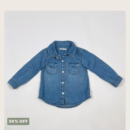
30
%
OFF