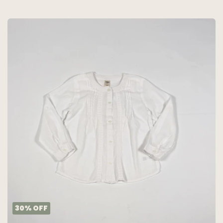
30
%
OFF