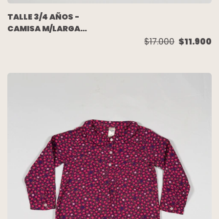
TALLE 3/4 AÑOS -
CAMISA M/LARGA
BLANCA VOLADOS -
$17.000
$11.900
ZARA