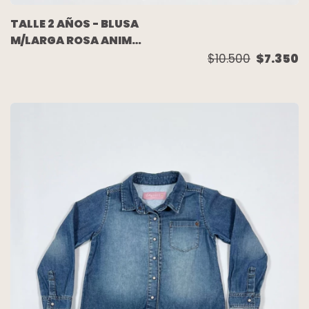
TALLE 2 AÑOS - BLUSA
M/LARGA ROSA ANIMAL
PRINT - CARTERS
$10.500
$7.350