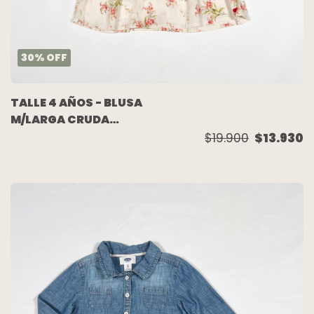
30
%
OFF
TALLE 4 AÑOS - BLUSA
M/LARGA CRUDA
FLORES - AKIABARA
$19.900
$13.930