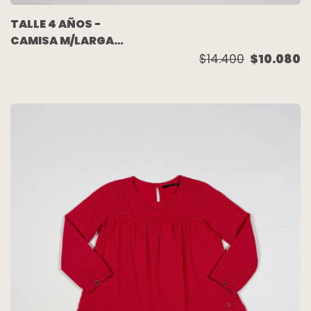
TALLE 4 AÑOS -
CAMISA M/LARGA
BLANCA - OSHKOH
$14.400
$10.080