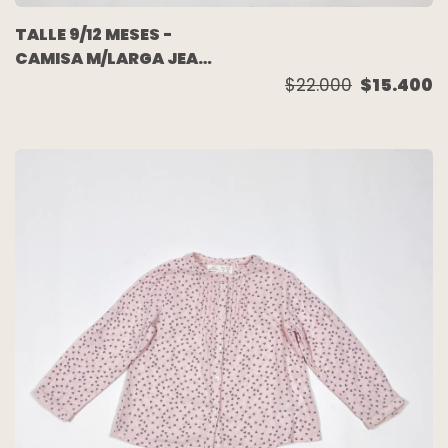
TALLE 9/12 MESES -
CAMISA M/LARGA JEAN
AZUL FLECO ESPALDA -
$22.000
$15.400
WANAMA