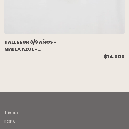
TALLE EUR 8/9 AÑOS -
MALLA AZUL -
DECATHLON
$14.000
Tienda
ROPA