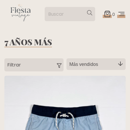
0
7 AÑOS MÁS
Filtrar