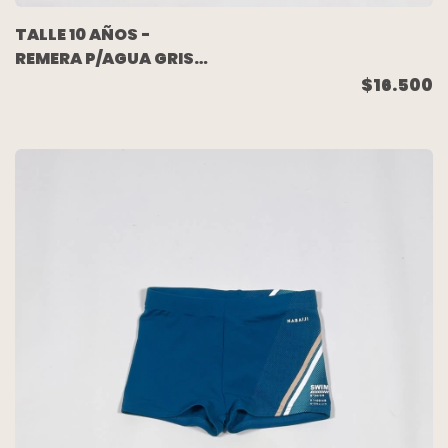
TALLE 10 AÑOS -
REMERA P/AGUA GRIS
AZUL - RIP CURL
$16.500