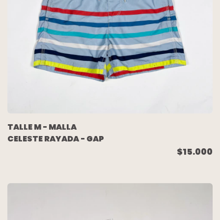
TALLE M - MALLA
CELESTE RAYADA - GAP
$15.000