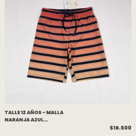
TALLE 12 AÑOS - MALLA
NARANJA AZUL
(C/ETIQUETA) - CHEEKY
$16.500