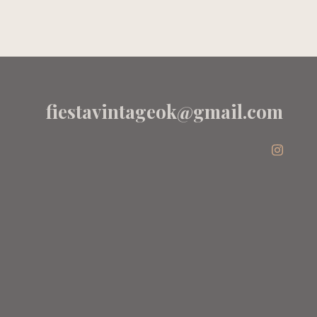
GRIS - PIOPPA
fiestavintageok@gmail.com