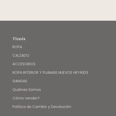
ALGODON -
MIMO
Tienda
ROPA
CALZADO
ACCESORIOS
ROPA INTERIOR Y PIJAMAS NUEVOS HEY!KIDS
GANGAS
Quiénes Somos
Cómo vender?
Política de Cambio y Devolución