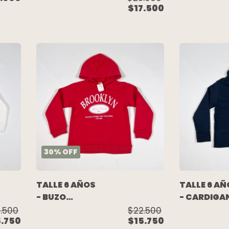
$17.500
ALGODON
C/FRISA R
C/FRISA
ESCRITURA
NEGRA -
MIMO
MIMO
30
%
OFF
TALLE 6 AÑOS
TALLE 6 AÑ
- BUZO
- CARDIGA
ALGODON
ALGODON
.500
$22.500
5.750
$15.750
C/FRISA ROJO
RUSTICO