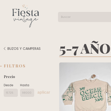
5-7 AÑ
BUZOS Y CAMPERAS
FILTROS
Precio
Desde
Hasta
aplicar