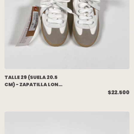
TALLE 29 (SUELA 20.5
CM) - ZAPATILLA LONA
BLANCA COMBINADA
$22.500
(C/ETIQUETA) - MIMO