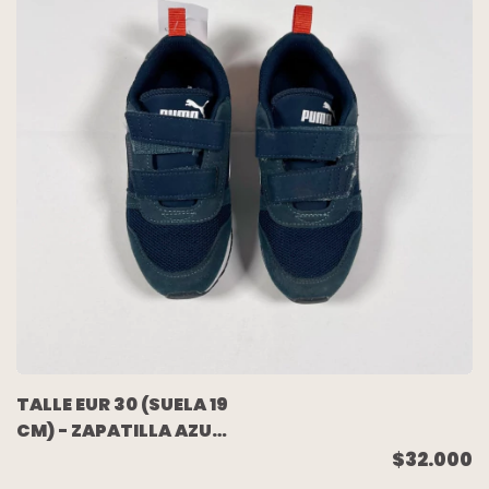
TALLE EUR 30 (SUELA 19
CM) - ZAPATILLA AZUL
COMBINADA DOBLE
$32.000
VELCRO - PUMA