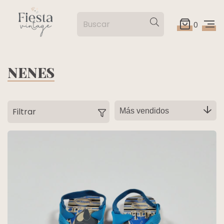
0
NENES
Filtrar