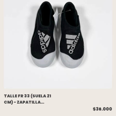
TALLE FR 33 (SUELA 21
CM) - ZAPATILLA
C/VELCRO NEGRA -
$36.000
ADIDAS