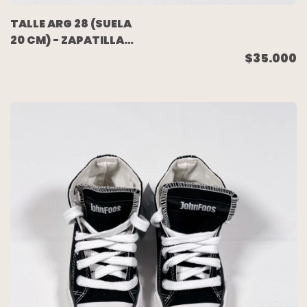
TALLE ARG 28 (SUELA
20 CM) - ZAPATILLA
BOTITA LONA BLANCA
$35.000
(NUEVA SIN USO) -
JOHN FOOS