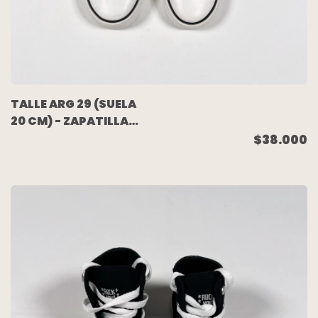
TALLE ARG 29 (SUELA
20 CM) - ZAPATILLA
BOTITA LONA NEGRA
$38.000
(NUEVA SIN USO) -
PAULA CAHEN
DANVERS