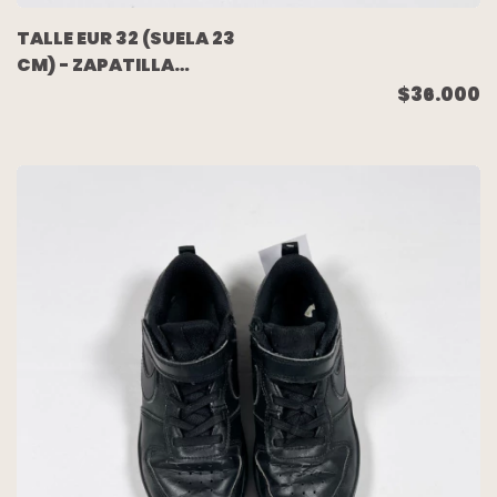
TALLE EUR 32 (SUELA 23
CM) - ZAPATILLA
CUERO NEGRA - UNDER
$36.000
ARMOUR