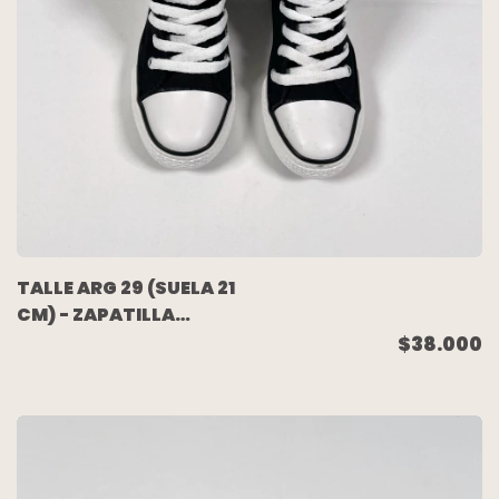
TALLE ARG 29 (SUELA 21
CM) - ZAPATILLA
BOTITA LONA NEGRA
$38.000
(NUEVA SIN USO) -
WANAMA