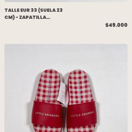
TALLE EUR 33 (SUELA 23
CM) - ZAPATILLA
CUERO BLANCA -
$49.000
LACOSTE