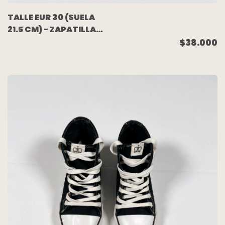
TALLE EUR 30 (SUELA
21.5 CM) - ZAPATILLA
DEPORTIVA NEGRA -
$38.000
PUMA