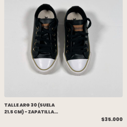
TALLE ARG 30 (SUELA
21.5 CM) - ZAPATILLA
CUERO NEGRA - JOHN
$35.000
FOOS