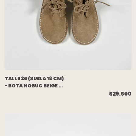
TALLE 26 (SUELA 18 CM)
- BOTA NOBUC BEIGE -
PAULA CAHEN
$29.500
DANVERS