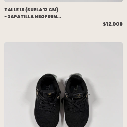
TALLE 18 (SUELA 12 CM)
- ZAPATILLA NEOPREN
GRIS - MIMO
$12.000