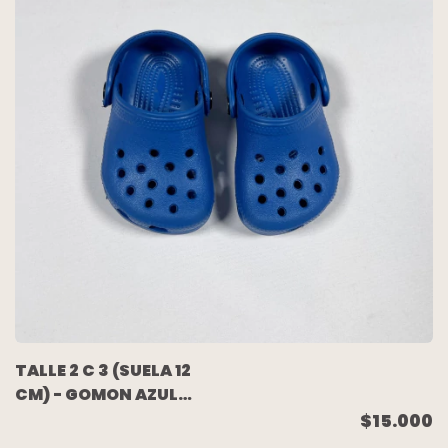
TALLE 2 C 3 (SUELA 12
CM) - GOMON AZUL
FRANCIA (NUEVO SIN
$15.000
USO) - CROCS