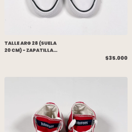
TALLE ARG 28 (SUELA
20 CM) - ZAPATILLA
BOTITA LONA NEGRA
$35.000
(NUEVA SIN USO) -
JOHN FOOS