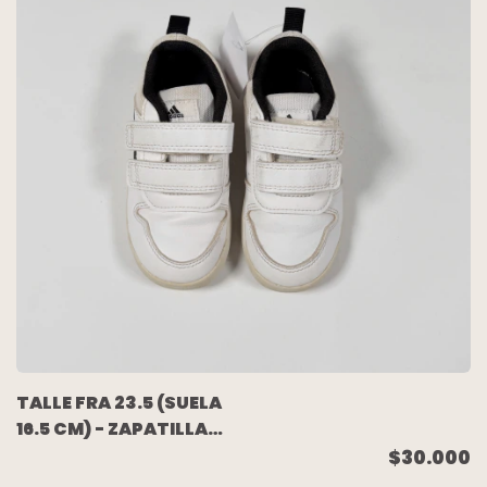
TALLE FRA 23.5 (SUELA
16.5 CM) - ZAPATILLA
CUERO BLANCA -
$30.000
ADIDAS