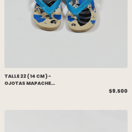
TALLE 22 ( 14 CM ) -
OJOTAS MAPACHE
CRUDAS GRIS
$9.500
TURQUESA -
HAVAIANAS