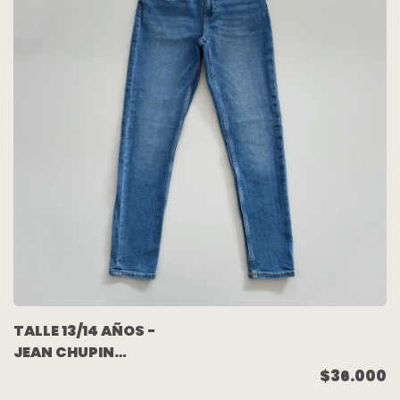
TALLE 13/14 AÑOS -
JEAN CHUPIN
ELASTIZADO AZUL
$36.000
GASTADO - ZARA