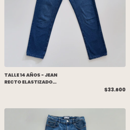
TALLE 14 AÑOS - JEAN
RECTO ELASTIZADO
AZUL - MIMO
$33.600