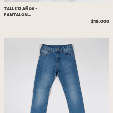
TALLE 12 AÑOS -
PANTALON
ROMPEVIENTO VIOLETA
$18.000
- GRISINO