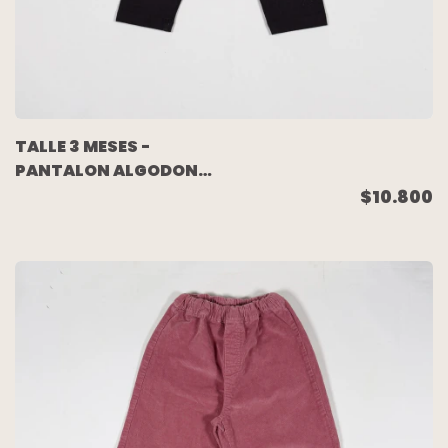
TALLE 3 MESES -
PANTALON ALGODON
ELASTIZADO NEGRO -
$10.800
PIOPPA