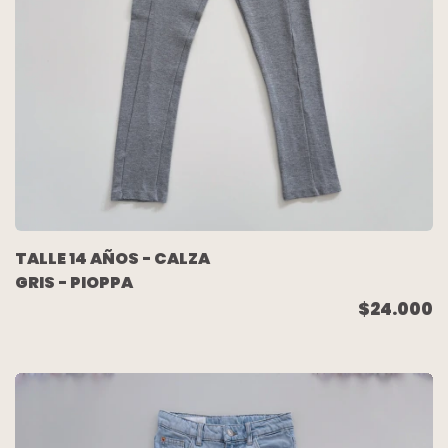
TALLE 14 AÑOS - CALZA
GRIS - PIOPPA
$24.000