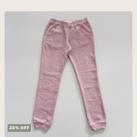
30
%
OFF