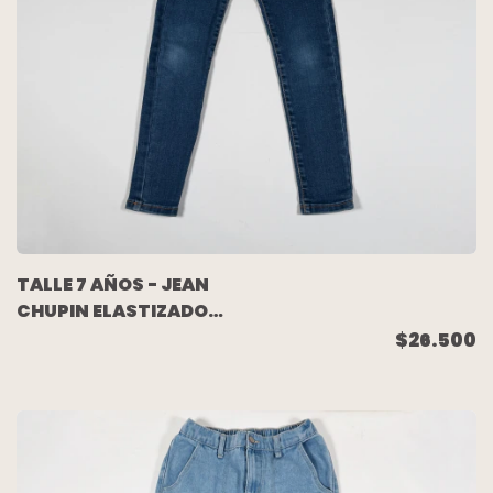
TALLE 7 AÑOS - JEAN
CHUPIN ELASTIZADO
AZUL - ZARA
$26.500