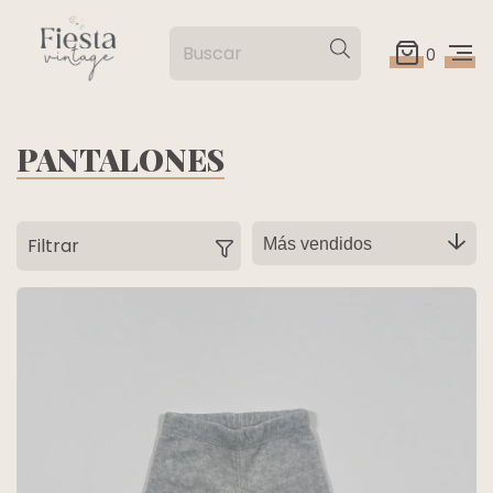
0
PANTALONES
Filtrar