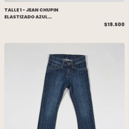
TALLE 1 - JEAN CHUPIN
ELASTIZADO AZUL
GASTADO -
$19.500
ACQUACHIARE