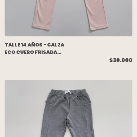
TALLE 14 AÑOS - CALZA
ECO CUERO FRISADA
ROSA - PIOPPA
$30.000