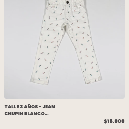
TALLE 3 AÑOS - JEAN
CHUPIN BLANCO
HOJAS - CARTERS
$18.000