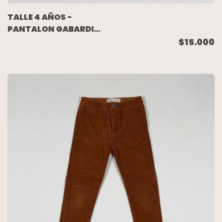
TALLE 4 AÑOS -
PANTALON GABARDINA
BLANCO FLORES -
$15.000
CHEEKY