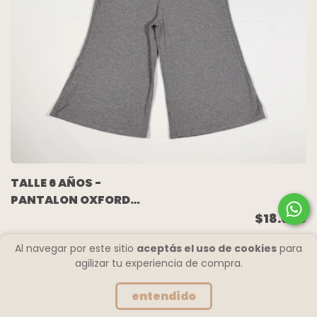
TALLE 6 AÑOS -
PANTALON OXFORD
ALGODON ELASTIZADO
$18.000
GRIS - AKIABARA
Al navegar por este sitio
aceptás el uso de cookies
para
agilizar tu experiencia de compra.
entendido