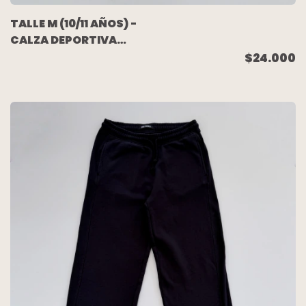
TALLE M (10/11 AÑOS) -
CALZA DEPORTIVA
LYCRA NEGRA - UNDER
$24.000
ARMOUR