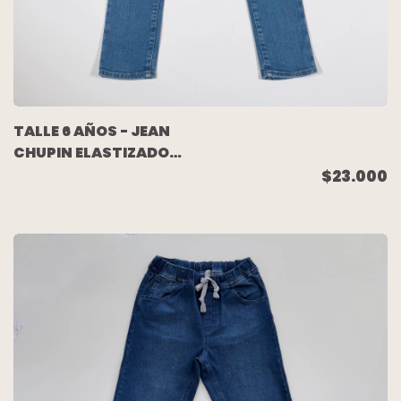
TALLE 6 AÑOS - JEAN
CHUPIN ELASTIZADO
AZUL GASTADO -
$23.000
ACQUACHIARE