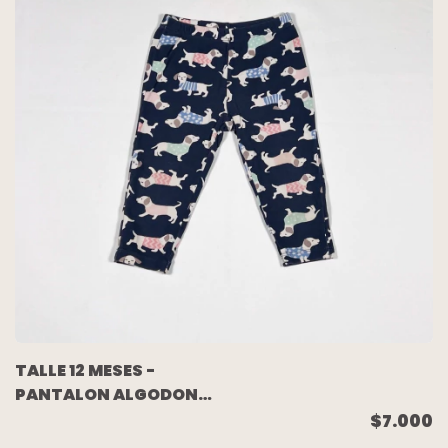
TALLE 12 MESES -
PANTALON ALGODON
LIVIANO AZUL PERROS -
$7.000
CARTERS