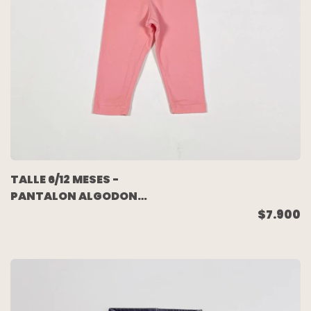
TALLE 6/12 MESES -
PANTALON ALGODON
LIVIANO ROSA -
$7.900
GRISINO