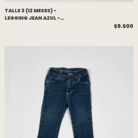
TALLE 3 (12 MESES) -
LEGGING JEAN AZUL -
OWOKO
$9.500