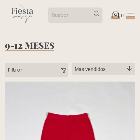
0
9-12 MESES
Filtrar