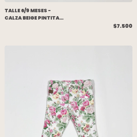
TALLE 6/9 MESES -
CALZA BEIGE PINTITAS
COLORES - WANAMA
$7.500