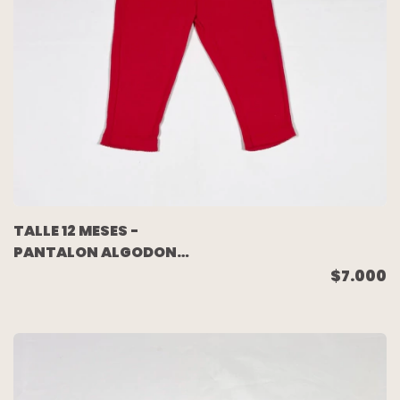
TALLE 12 MESES -
PANTALON ALGODON
LIVIANO ROJO OSO
$7.000
COLA - CARTERS