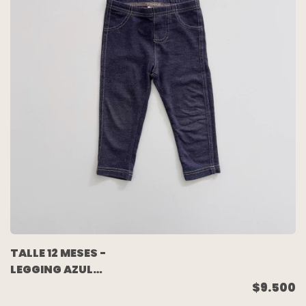
TALLE 12 MESES -
LEGGING AZUL
COSTURAS OCRE -
$9.500
CARTERS