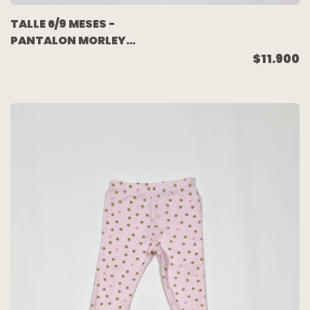
TALLE 6/9 MESES -
PANTALON MORLEY
ROSA - H&M
$11.900