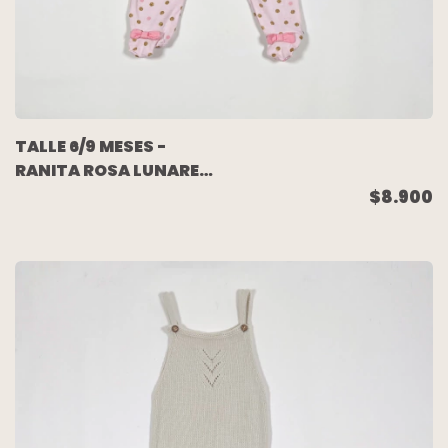
TALLE 6/9 MESES -
RANITA ROSA LUNARES
- GERBER
$8.900