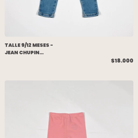
TALLE 9/12 MESES -
JEAN CHUPIN
ELASTIZADO AZUL
$18.000
GASTADO - ZARA