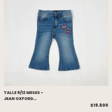
TALLE 9/12 MESES -
JEAN OXFORD
ELASTIZADO BORDADO
$19.800
- WANAMA