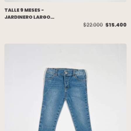
TALLE 9 MESES -
JARDINERO LARGO
TEJIDO LANA ROSA -
$22.000
$15.400
MAGDALENA ESPOSITO