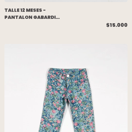
TALLE 12 MESES -
PANTALON GABARDINA
CHUPIN ELASTIZADO
$15.000
BORDO (SIN USO) -
YAMP