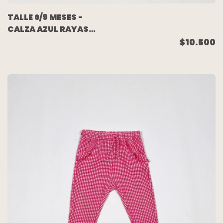
TALLE 6/9 MESES -
CALZA AZUL RAYAS
BLANCAS - H&M
$10.500