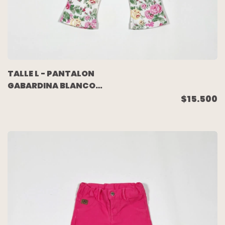
TALLE L - PANTALON
GABARDINA BLANCO
FLORES - MIMO
$15.500