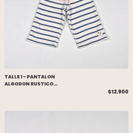
TALLE 1 - PANTALON
ALGODON RUSTICO
CRUDO RAYAS AZULES -
$12.900
BROER