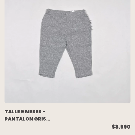
TALLE 9 MESES -
PANTALON GRIS
MELANGE VOLADO
$8.990
COLA - CARTERS