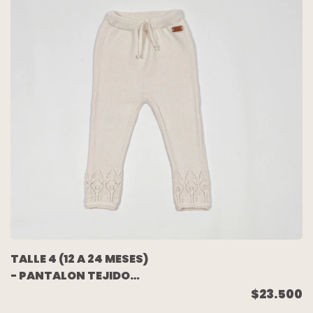
TALLE 4 (12 A 24 MESES)
- PANTALON TEJIDO
HILO CRUDO - MINI
$23.500
ANIMA