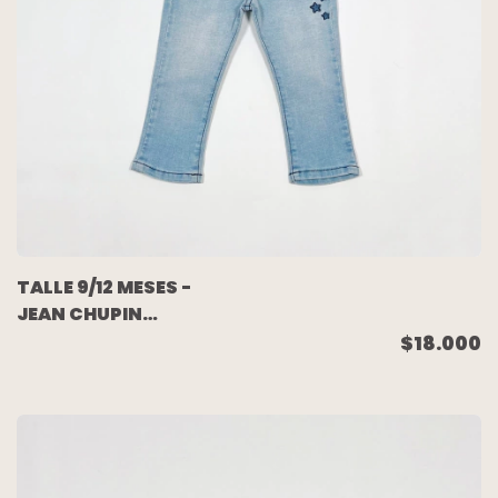
TALLE 9/12 MESES -
JEAN CHUPIN
ELASTIZADO CELESTE
$18.000
BORDADO - WANAMA