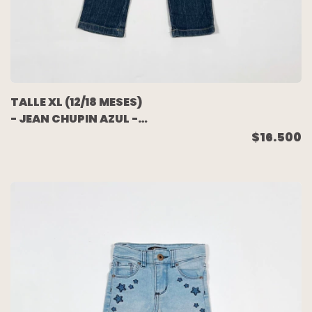
TALLE XL (12/18 MESES)
- JEAN CHUPIN AZUL -
CHEEKY
$16.500