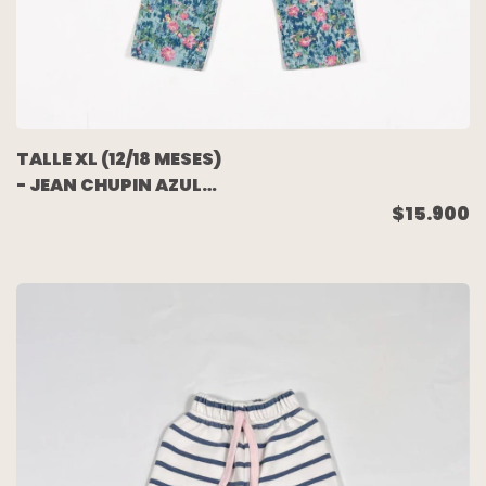
TALLE XL (12/18 MESES)
- JEAN CHUPIN AZUL
FLORES - CHEEKY
$15.900