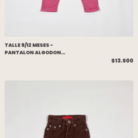
TALLE 9/12 MESES -
PANTALON ALGODON
LIVIANO BLANCO
$13.500
CUADROS FUCSIA -
ZARA