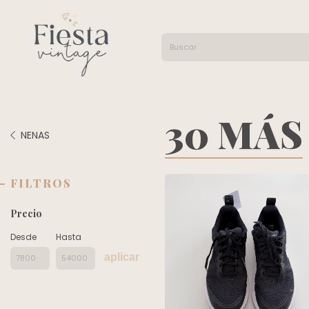
30 MÁS
NENAS
FILTROS
Precio
Desde
Hasta
aplicar