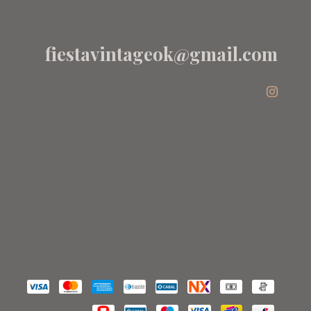
fiestavintageok@gmail.com