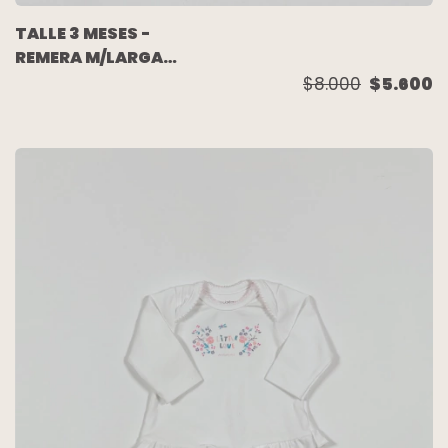
TALLE 3 MESES -
REMERA M/LARGA
RAYADA BLANCA AZUL
$8.000
$5.600
- CARTERS