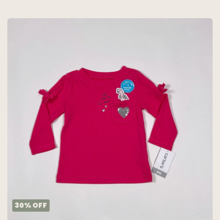
30
%
OFF