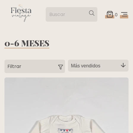
0
0-6 MESES
Filtrar