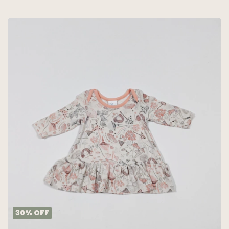
30
%
OFF