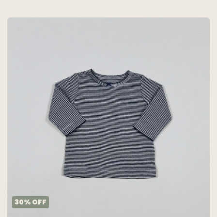
30
%
OFF