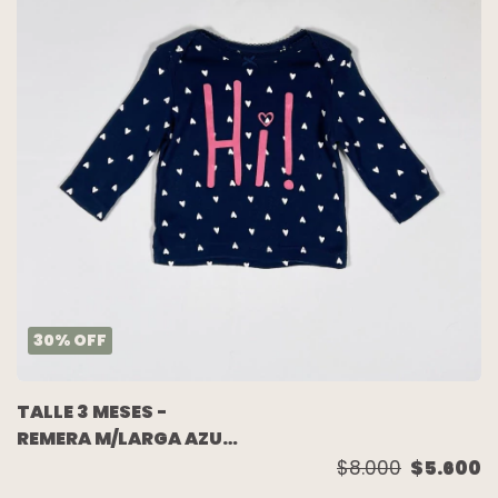
30
%
OFF
TALLE 3 MESES -
REMERA M/LARGA AZUL
CORAZONES - CARTERS
$8.000
$5.600