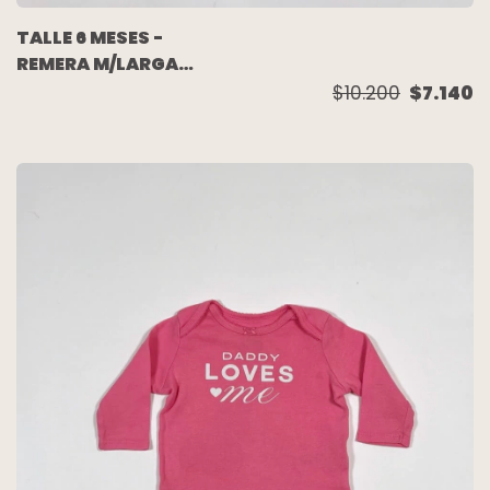
TALLE 6 MESES -
REMERA M/LARGA
FUCSIA BOLSILLO
$10.200
$7.140
CORAZON
(C/ETIQUETA) -
CARTERS