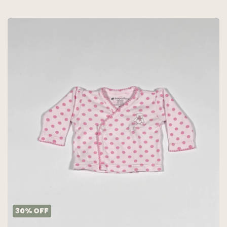
30
%
OFF