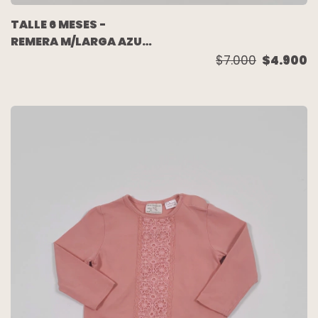
TALLE 6 MESES -
REMERA M/LARGA AZUL
UNICORNIO - OSHKOSH
$7.000
$4.900