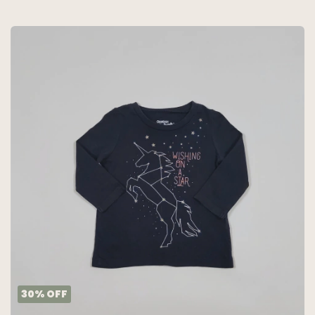
30
%
OFF