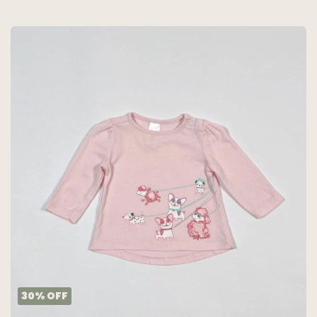
30
%
OFF