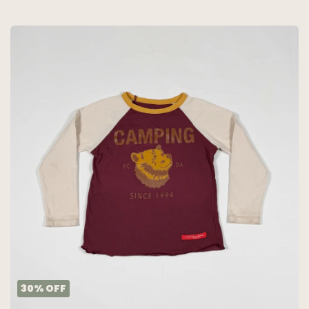
30
%
OFF