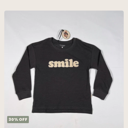
30
%
OFF