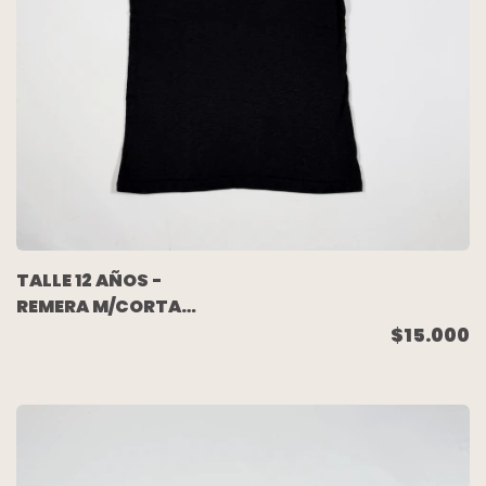
TALLE 12 AÑOS -
REMERA M/CORTA
NEGRA DIBUJO
$15.000
ESPALDA - AKIABARA