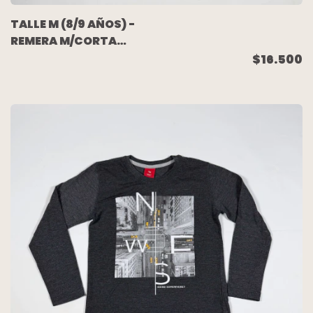
TALLE M (8/9 AÑOS) -
REMERA M/CORTA
RAYADA - GAP
$16.500