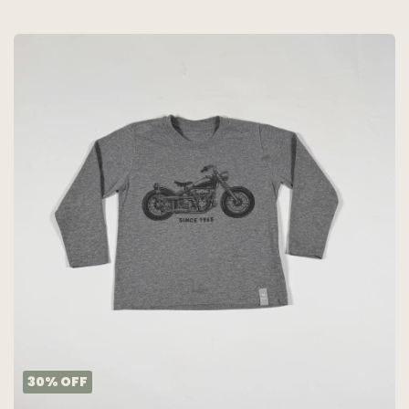
30
%
OFF