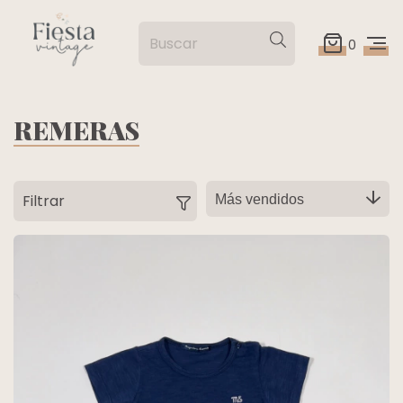
0
REMERAS
Filtrar