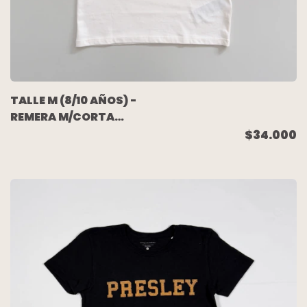
TALLE M (8/10 AÑOS) -
REMERA M/CORTA
CRUDA PALMERAS
$34.000
(C/ETIQUETA) - TOMMY
HILFIGER