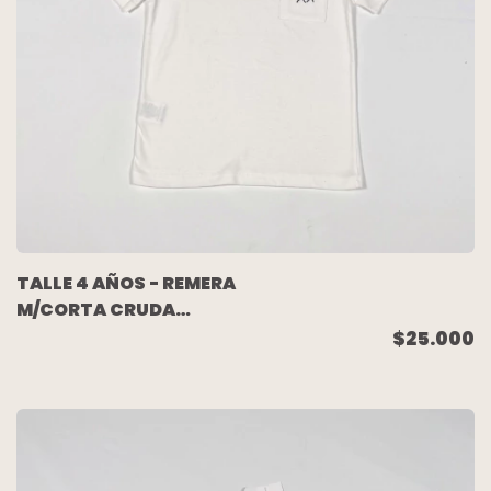
TALLE 4 AÑOS - REMERA
M/CORTA CRUDA
BOLSILLO (C/ETIQUETA)
$25.000
- PIOPPA