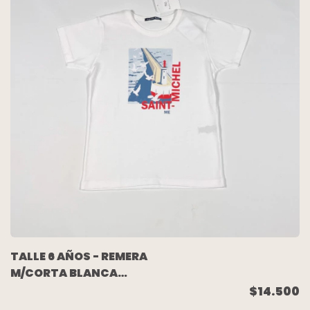
TALLE 6 AÑOS - REMERA
M/CORTA BLANCA
DIBUJO (C/ETIQUETA) -
$14.500
MAGDALENA ESPOSITO