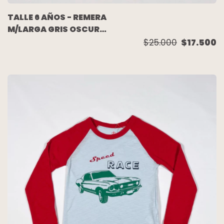
TALLE 6 AÑOS - REMERA
M/LARGA GRIS OSCURO
"SMILE" (C/ETIQUETA) -
$25.000
$17.500
AKIABARA