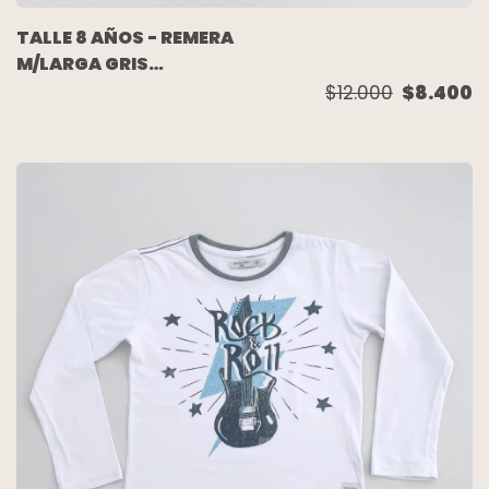
TALLE 8 AÑOS - REMERA
M/LARGA GRIS
MELANGUE GUITARRA -
$12.000
$8.400
WANAMA