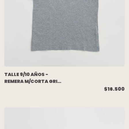
TALLE 9/10 AÑOS -
REMERA M/CORTA GRIS
- PUMA
$16.500