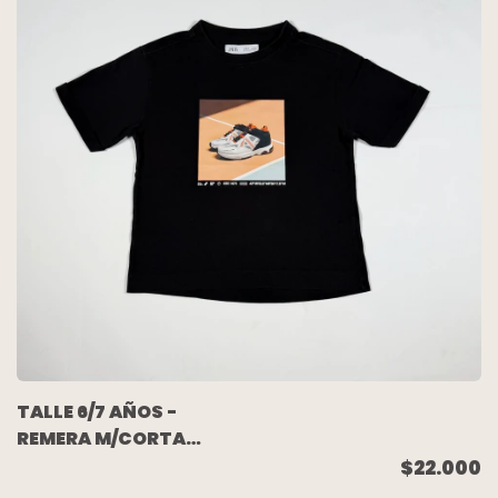
TALLE 6/7 AÑOS -
REMERA M/CORTA
NEGRA ZAPATILLA -
$22.000
ZARA