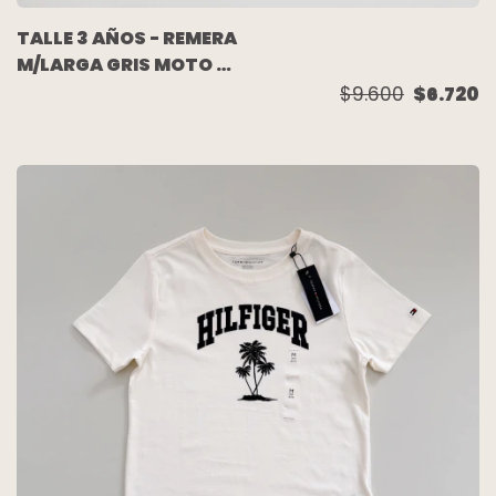
TALLE 3 AÑOS - REMERA
M/LARGA GRIS MOTO -
MIMO
$9.600
$6.720