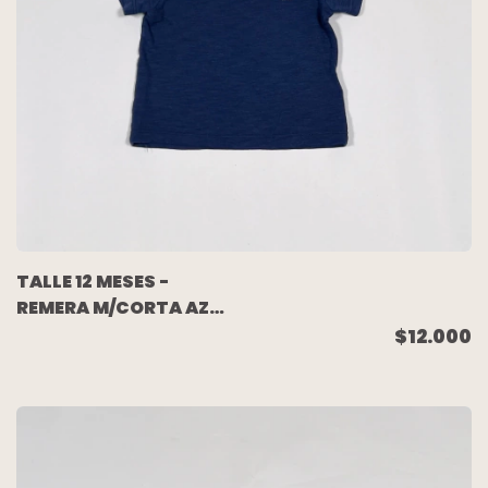
TALLE 12 MESES -
REMERA M/CORTA AZUL
- MAGDALENA
$12.000
ESPOSITO