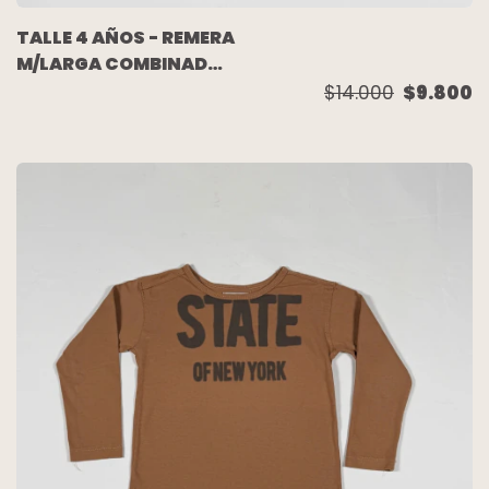
TALLE 4 AÑOS - REMERA
M/LARGA COMBINADA
OSO - PAULA CAHEN
$14.000
$9.800
DANVERS