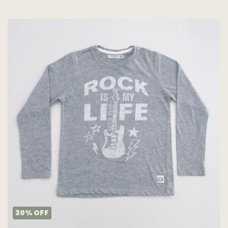
30
%
OFF