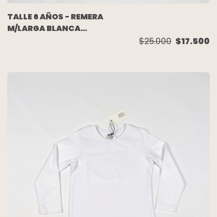
TALLE 6 AÑOS - REMERA
M/LARGA BLANCA
DIBUJO ESPALDA
$25.000
$17.500
(C/ETIQUETA) -
AKIABARA