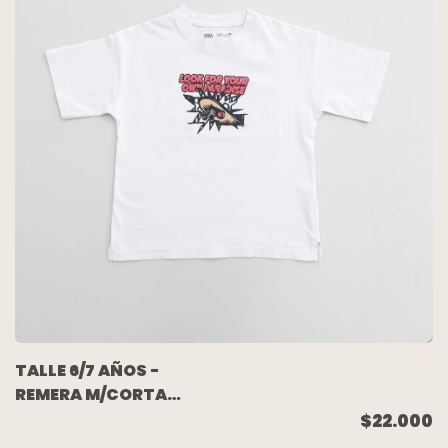
TALLE 6/7 AÑOS -
REMERA M/CORTA
BLANCA ESTAMPA
$22.000
ESPALDA - ZARA