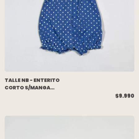
TALLE NB - ENTERITO
CORTO S/MANGA
ALGODON CELESTE
$9.990
LUNARES - CARTERS