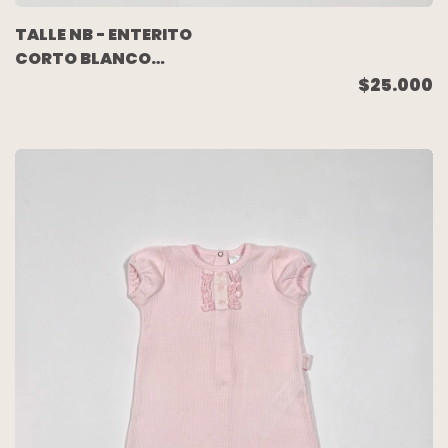
TALLE NB - ENTERITO
CORTO BLANCO
LLAMAS - BABY
$25.000
COTTONS