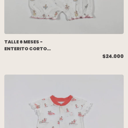
TALLE 6 MESES -
ENTERITO CORTO
ALGODON PIMA
$24.000
BLANCO ROSA NENAS
CALESITA - BABY
COTTONS