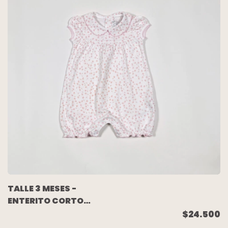
TALLE 3 MESES -
ENTERITO CORTO
BLANCO FLORCITAS -
$24.500
BABY COTTONS