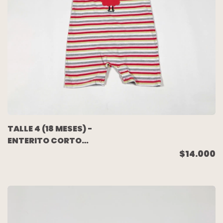
TALLE 4 (18 MESES) -
ENTERITO CORTO
RAYAS FRUTILLA -
$14.000
OWOKO