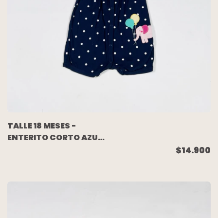
TALLE 18 MESES -
ENTERITO CORTO AZUL
LUNARES - CARTERS
$14.900