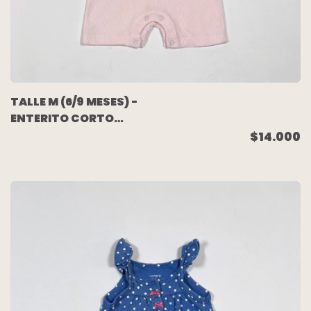
TALLE M (6/9 MESES) -
ENTERITO CORTO
WAFFLE ROSA VOLADO
$14.000
PECHO - CHEEKY