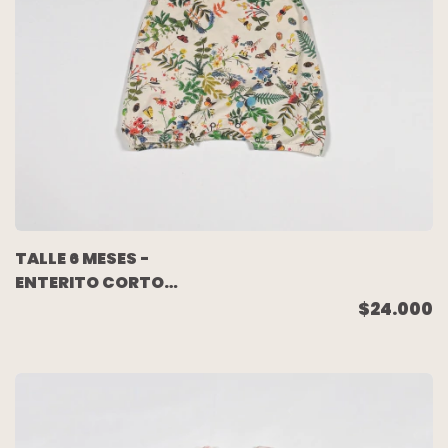
TALLE 6 MESES -
ENTERITO CORTO
ALGODON PIMA CRUDO
$24.000
ESTAMPADO - LITTLE
AKIABARA