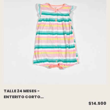
TALLE 24 MESES -
ENTERITO CORTO
ALGODON RAYADO
$14.500
COLORES CUPCAKE -