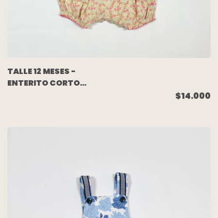
TALLE 12 MESES -
ENTERITO CORTO
S/MANGA AMARILLO
$14.000
FLORCITAS - PETIR
BATERU