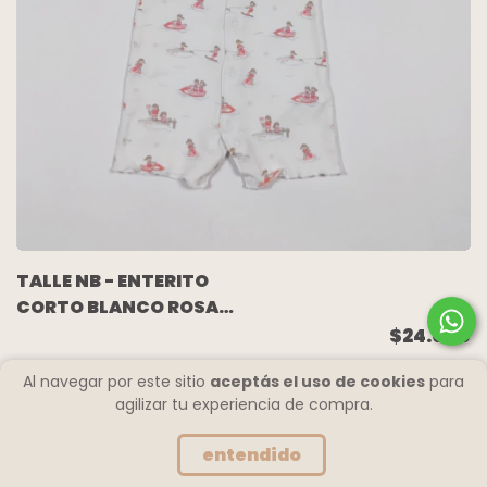
TALLE NB - ENTERITO
CORTO BLANCO ROSA
NENAS - BABY
$24.000
COTTONS
Al navegar por este sitio
aceptás el uso de cookies
para
agilizar tu experiencia de compra.
entendido