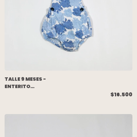
TALLE 9 MESES -
ENTERITO
BOMBACHUDO BLANCO
$16.500
FLORES - PIOPPA