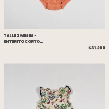
TALLE 3 MESES -
ENTERITO CORTO
TOWELL NARANJA -
$31.200
NIKE