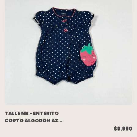
TALLE NB - ENTERITO
CORTO ALGODON AZUL
LUNARES FRUTILLA -
$9.990
CARTERS