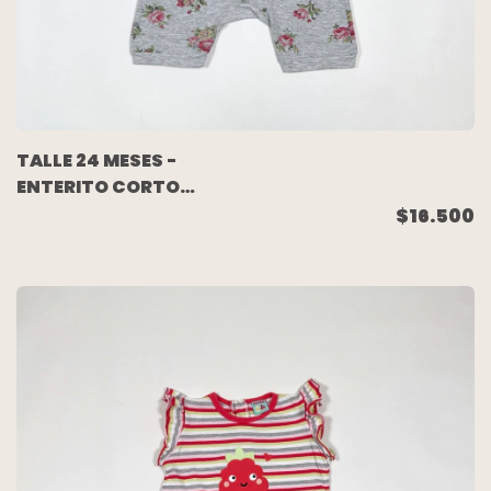
TALLE 24 MESES -
ENTERITO CORTO
S/MANGA GRIS FLORES
$16.500
- PAULA CAHEN
DANVERS