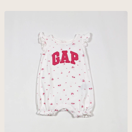
FORRADO - BABY
COTTONS