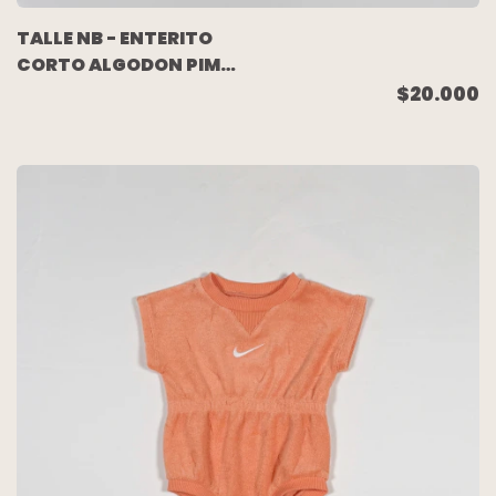
TALLE NB - ENTERITO
CORTO ALGODON PIMA
BLANCO MARIPOSAS -
$20.000
BABY COTTONS