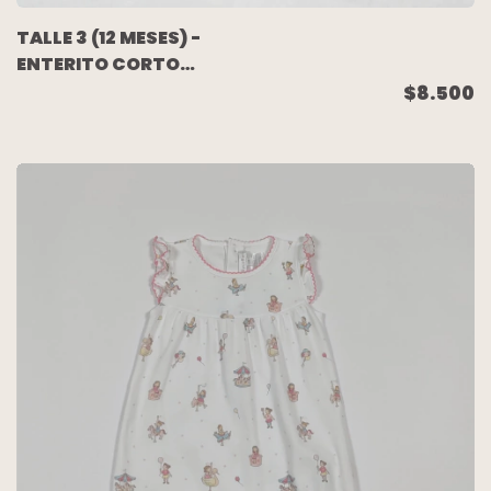
TALLE 3 (12 MESES) -
ENTERITO CORTO
S/MANGA ALGODON
$8.500
LILA PERRITO - OWOKO