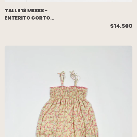
TALLE 18 MESES -
ENTERITO CORTO
ALGODON FUCSIA
$14.500
LUNARES CUPCAKE -
CARTERS