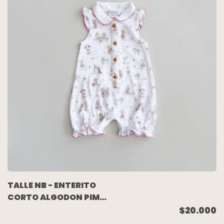
TALLE NB - ENTERITO
CORTO ALGODON PIMA
BLANCO NENAS - BABY
$20.000
COTTONS