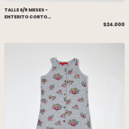
TALLE 6/9 MESES -
ENTERITO CORTO
S/MANGA CRUDO
$24.000
FLORES - GAP