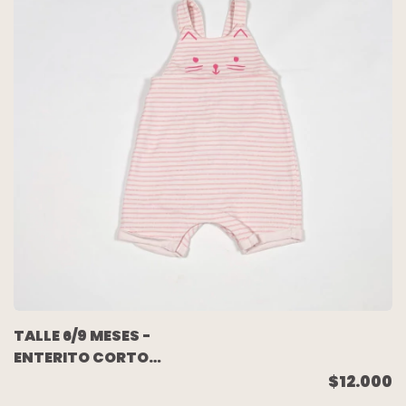
TALLE 6/9 MESES -
ENTERITO CORTO
ALGODON RUSTICO
$12.000
RAYADO ROSA - H&M