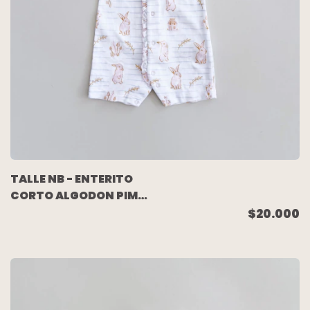
TALLE NB - ENTERITO
CORTO ALGODON PIMA
BLANCO CONEJOS -
$20.000
BABY COTTONS