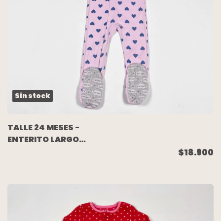
Sin stock
TALLE 24 MESES -
ENTERITO LARGO
ALGODON VIOLETA
$18.900
CORAZONES - CARTERS