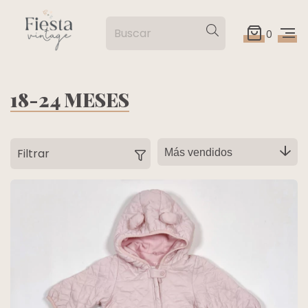
0
18-24 MESES
Filtrar