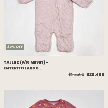
20
%
OFF
TALLE 2 (9/18 MESES) -
ENTERITO LARGO
ABRIGO ROSA FORRADO
$25.500
$20.400
EN POLAR - CHEEKY