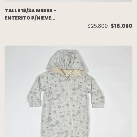
TALLE 18/24 MESES -
ENTERITO P/NIEVE
FUCSIA - OLD NAVY
$25.800
$18.060