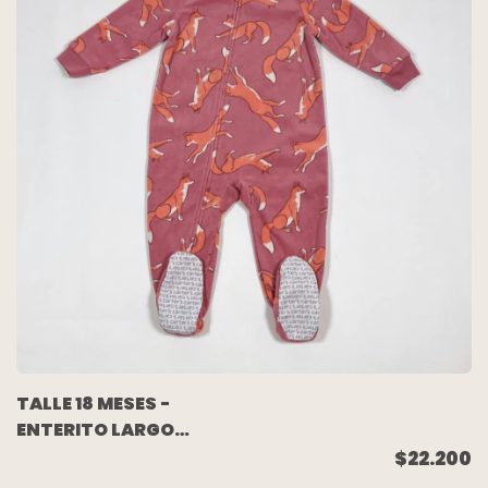
TALLE 18 MESES -
ENTERITO LARGO
POLAR ROSA ZORROS -
$22.200
CARTERS