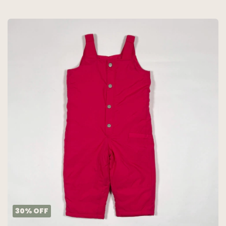
30
%
OFF