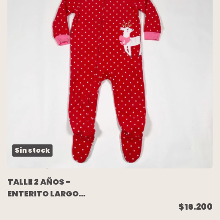
Sin stock
TALLE 2 AÑOS -
ENTERITO LARGO
POLAR ROJO LUNARES -
$16.200
CARTERS