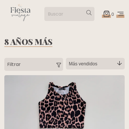
0
8 AÑOS MÁS
Filtrar