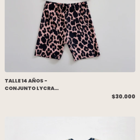
TALLE 14 AÑOS -
CONJUNTO LYCRA
BIKER C/TOP ANIMAL
$30.000
PRINT - JUANITA
ROCKER