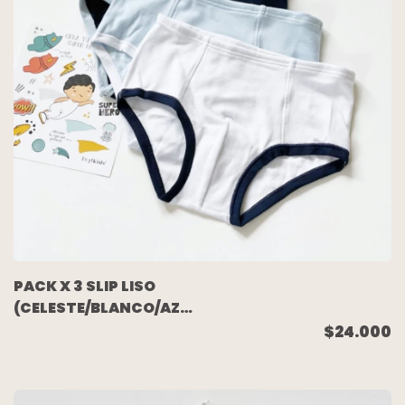
PACK X 3 SLIP LISO
(CELESTE/BLANCO/AZUL)
TALLE 8
$24.000