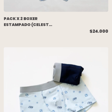
PACK X 2 BOXER
ESTAMPADO (CELESTE
PELOTAS/CELESTE)
$24.000
TALLE 14