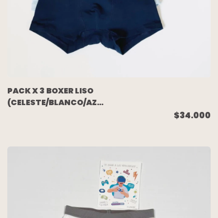
PACK X 3 BOXER LISO
(CELESTE/BLANCO/AZUL)
TALLE 2
$34.000