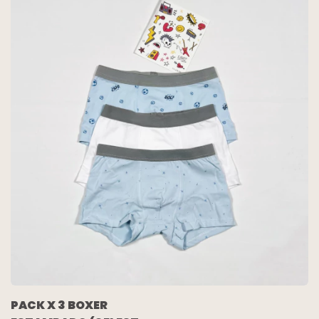
PACK X 3 BOXER