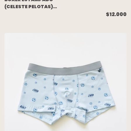
(CELESTE PELOTAS)
TALLE 16
$12.000