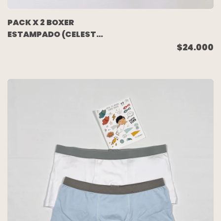
PACK X 2 BOXER
ESTAMPADO (CELESTE
ESTRELLITAS/AZUL)
$24.000
TALLE 2