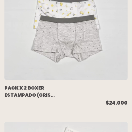
PACK X 2 BOXER
ESTAMPADO (GRIS
ESTRELLITAS/BLANCO
$24.000
DIBUJITOS) TALLE 8