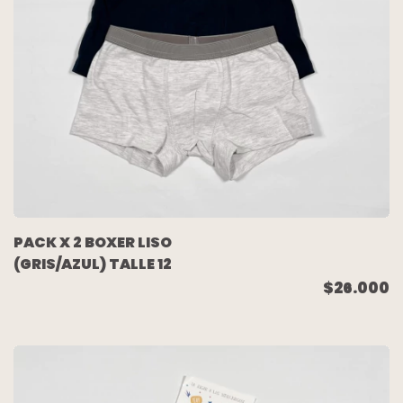
PACK X 2 BOXER LISO
(GRIS/AZUL) TALLE 12
$26.000