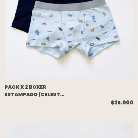
PACK X 2 BOXER
ESTAMPADO (CELESTE
GAMER/AZUL) TALLE 10
$26.000