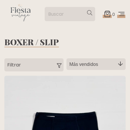
0
BOXER / SLIP
Filtrar