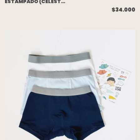
ESTAMPADO (CELESTE
PELOTA/CELESTE
$34.000
ESTRELLITAS/BLANCO)
TALLE 8