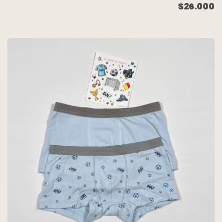
GAMER/CELESTE) TALLE
$26.000
16