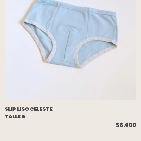
SLIP LISO CELESTE
TALLE 6
$8.000