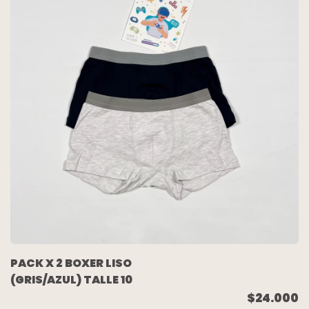
PACK X 2 BOXER LISO
(GRIS/AZUL) TALLE 10
$24.000