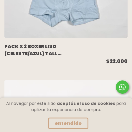
PACK X 2 BOXER LISO
(CELESTE/AZUL) TALLE
8
$22.000
Al navegar por este sitio
aceptás el uso de cookies
para
agilizar tu experiencia de compra.
entendido