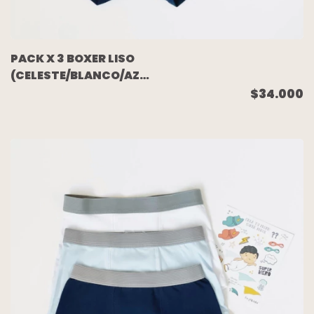
PACK X 3 BOXER LISO
(CELESTE/BLANCO/AZUL)
TALLE 8
$34.000