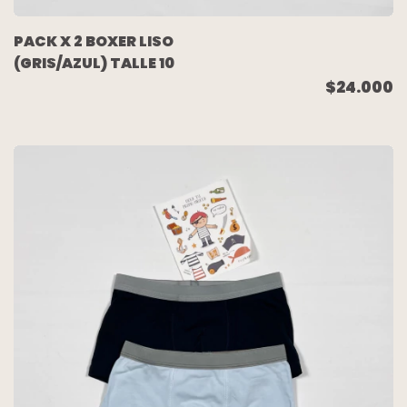
PACK X 2 BOXER LISO
(GRIS/AZUL) TALLE 10
$24.000