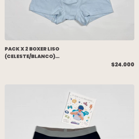
PACK X 2 BOXER LISO
(CELESTE/BLANCO)
TALLE 16
$24.000