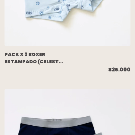
PACK X 2 BOXER
ESTAMPADO (CELESTE
PELOTAS/AZUL) TALLE
$26.000
16