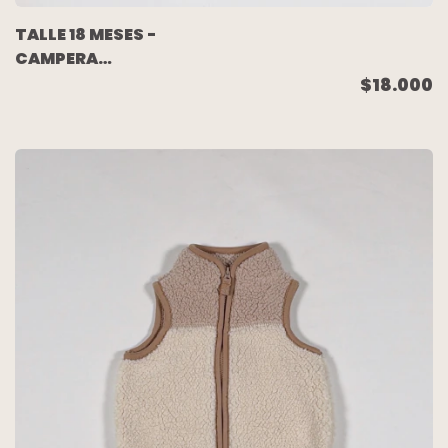
TALLE 18 MESES -
CAMPERA
ROMPEVIENTO VERDE
$18.000
FORRADA EN ALGODON
- MIMO