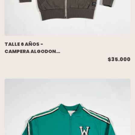
TALLE 6 AÑOS -
CAMPERA ALGODON
RUSTICO VISON DIBUJO
$35.000
ESPALDA - HERENCIA