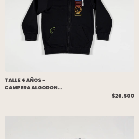
TALLE 4 AÑOS -
CAMPERA ALGODON
RUSTICO NEGRA -
$26.500
PUMA