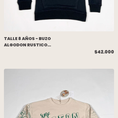
TALLE 8 AÑOS - BUZO
ALGODON RUSTICO
NEGRO ESTAMPA
$42.000
(C/ETIQUETA) -
GARCON GARCIA