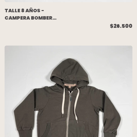
TALLE 8 AÑOS -
CAMPERA BOMBER
ROMPEVIENTO NEGRA
$26.500
FORRADA - WANNA GO