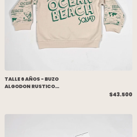
TALLE 6 AÑOS - BUZO
ALGODON RUSTICO
CRUDO ESTAMPA
$43.500
(C/ETIQUETA) -
AKIABARA