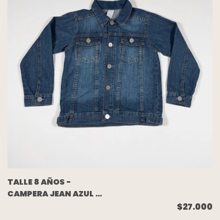
TALLE 8 AÑOS -
CAMPERA JEAN AZUL -
CHEEKY
$27.000