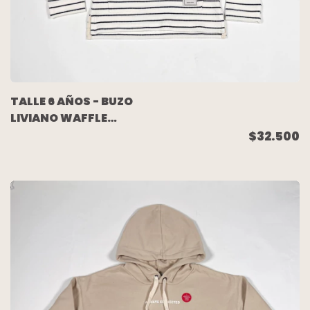
TALLE 6 AÑOS - BUZO
LIVIANO WAFFLE
ELASTIZADO BLANCO
$32.500
RAYADO (NUEVO SIN
USO) - PIOPPA