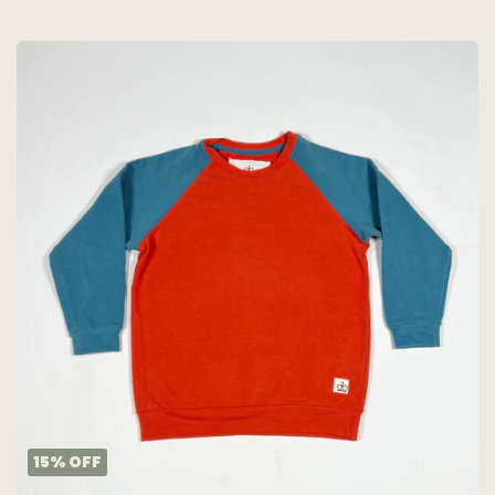
GARCON GARCIA
15
%
OFF