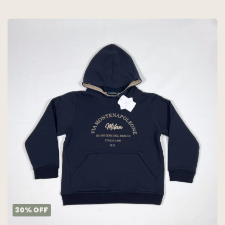
30
%
OFF