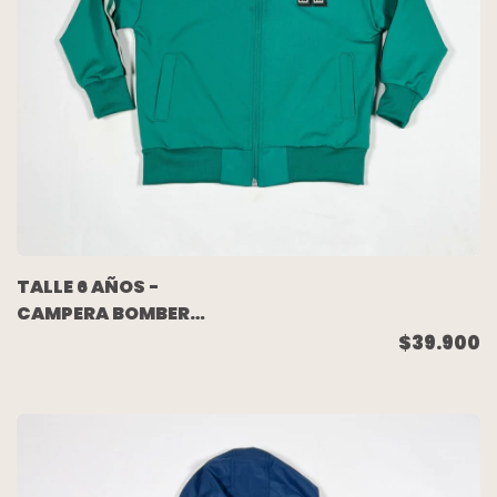
TALLE 6 AÑOS -
CAMPERA BOMBER
VERDE (NUEVA SIN USO)
$39.900
- WANAMA