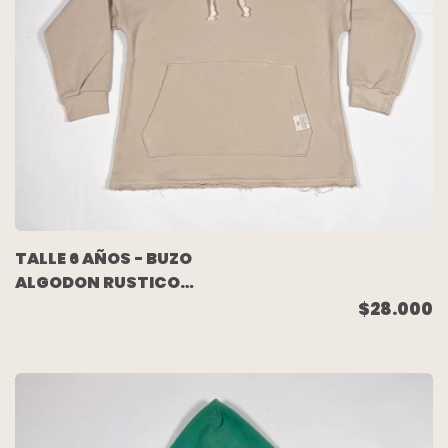
TALLE 6 AÑOS - BUZO
ALGODON RUSTICO
BEIGE NUMERO
$28.000
ESPALDA (C/ETIQUETA)
- MIMO