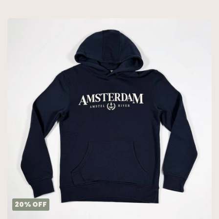
20
%
OFF