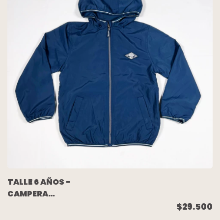
TALLE 6 AÑOS -
CAMPERA
ROMPEVIENTO AZUL
$29.500
FORRADA EN ALGODON