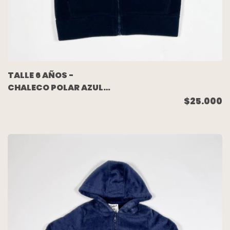
TALLE 6 AÑOS -
CHALECO POLAR AZUL -
MIMO
$25.000