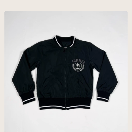
PAULA CAHEN
DANVERS