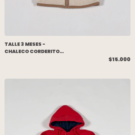
TALLE 3 MESES -
CHALECO CORDERITO
CRUDO BEIGE -
$15.000
CARTERS