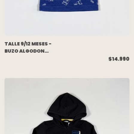
TALLE 9/12 MESES -
BUZO ALGODON
RUSTICO AZUL - ZARA
$14.990