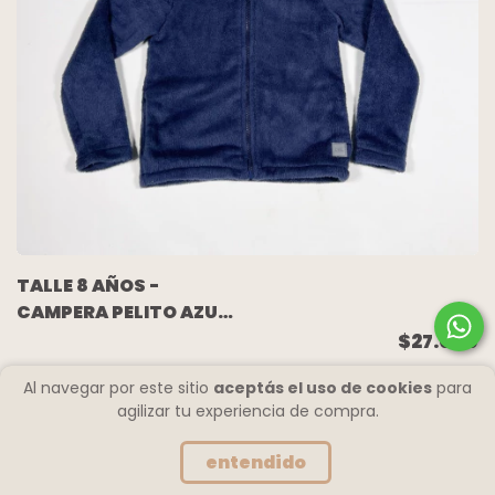
TALLE 8 AÑOS -
CAMPERA PELITO AZUL
- CHUBBY
$27.000
Al navegar por este sitio
aceptás el uso de cookies
para
agilizar tu experiencia de compra.
entendido