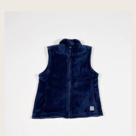
- MIMO