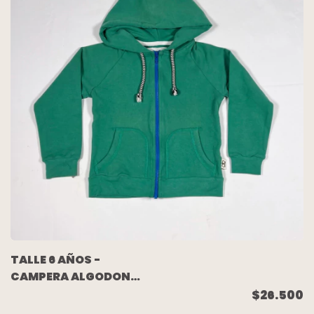
TALLE 6 AÑOS -
CAMPERA ALGODON
RUSTICO VERDE
$26.500
ESCRITURA ESPALDA -