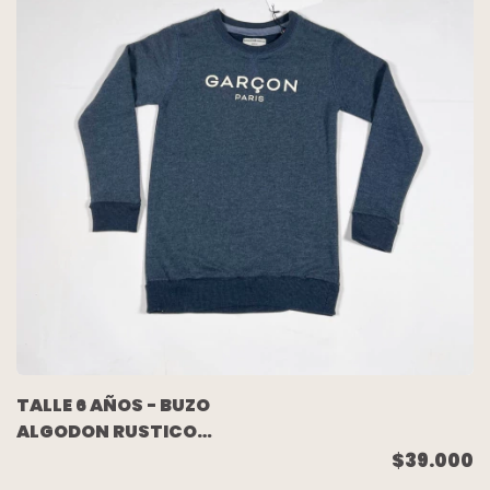
TALLE 6 AÑOS - BUZO
ALGODON RUSTICO
AZUL MELANGE
$39.000
(C/ETIQUETA) -