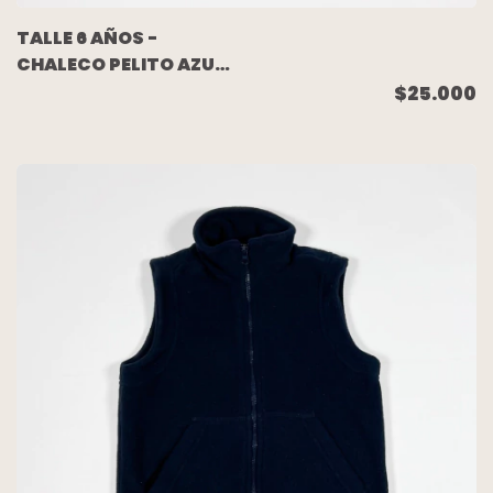
TALLE 6 AÑOS -
CHALECO PELITO AZUL
- CHUBBY
$25.000