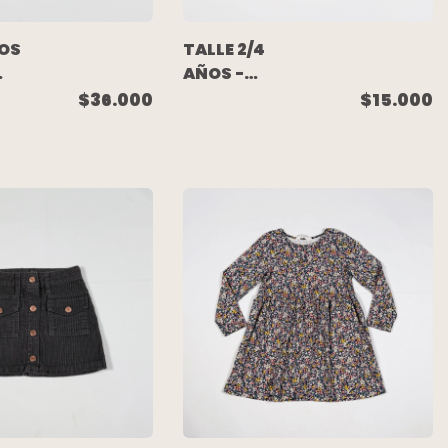
ÑOS
TALLE 2/4
AÑOS -
VESTIDO
$36.000
$15.000
M/LARGA
ALGODON
-
AZUL - H&M