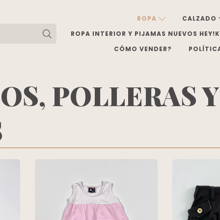
ROPA
CALZADO
ROPA INTERIOR Y PIJAMAS NUEVOS HEY!
CÓMO VENDER?
POLÍTIC
OS, POLLERAS Y
S