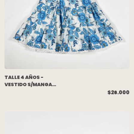
TALLE 4 AÑOS -
VESTIDO S/MANGA
BLANCO FLORES
$26.000
AZULES (NUEVO SIN
USO) - HAUTE HIPPIE