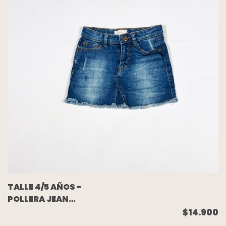
TALLE 4/5 AÑOS -
POLLERA JEAN
ELASTIZADA AZUL -
$14.900
SFERA