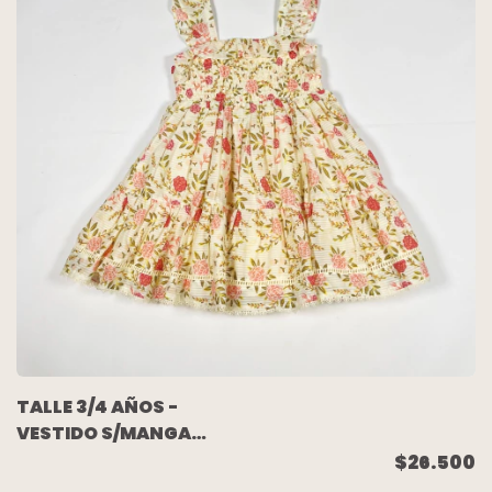
TALLE 3/4 AÑOS -
VESTIDO S/MANGA
AMARILLO FLORES
$26.500
(NUEVO SIN USO) -