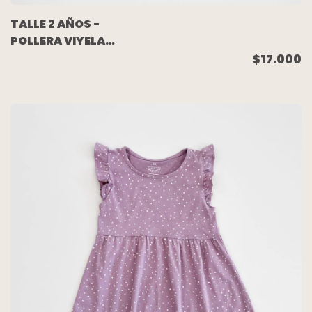
TALLE 2 AÑOS -
POLLERA VIYELA
CUADRO ROSA -
$17.000
BABIDU