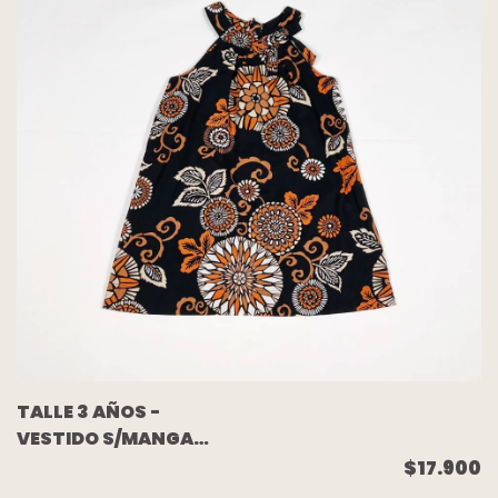
TALLE 3 AÑOS -
VESTIDO S/MANGA
NEGRO FLORES - GAP
$17.900