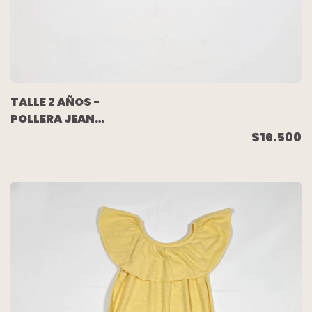
TALLE 2 AÑOS -
POLLERA JEAN
ELASTIZADA BLANCA -
$16.500
CHEEKY