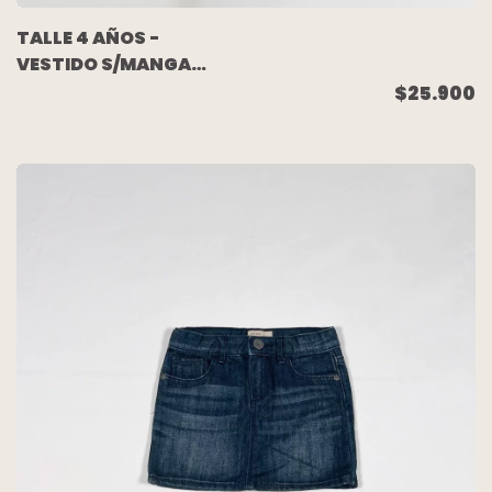
TALLE 4 AÑOS -
VESTIDO S/MANGA
ROMBOS ROSA
$25.900
COMBINADO - TOMMY
HILFIGER