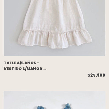
TALLE 4/5 AÑOS -
VESTIDO S/MANGA
LINO VOLADO BEIGE -
$25.900
ZARA