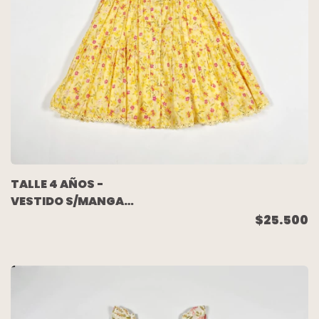
TALLE 4 AÑOS -
VESTIDO S/MANGA
AMARILLO FLORCITAS
$25.500
(NUEVO SIN USO) -
BTWEEN