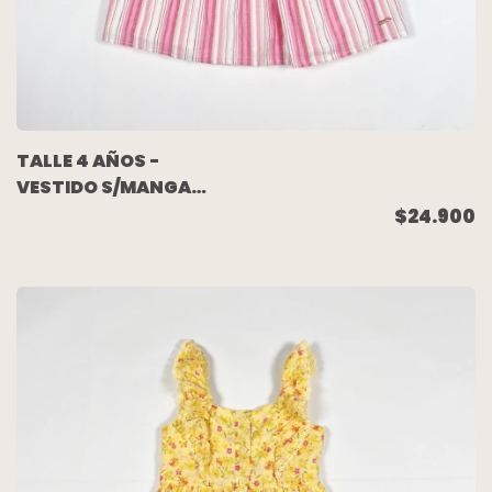
TALLE 4 AÑOS -
VESTIDO S/MANGA
RAYADO ROSA (NUEVO
$24.900
SIN USO) - TAHARI