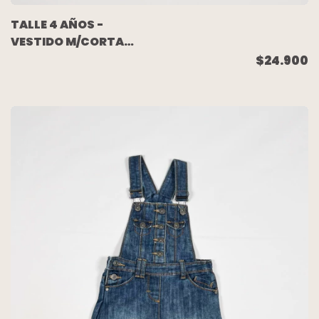
TALLE 4 AÑOS -
VESTIDO M/CORTA
NUDE BORDADO - ZARA
$24.900