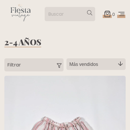
0
2-4 AÑOS
Filtrar