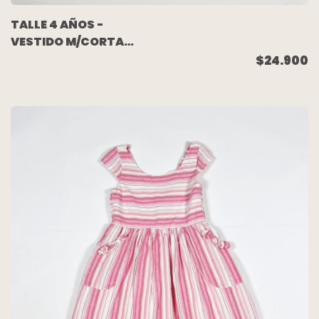
TALLE 4 AÑOS -
VESTIDO M/CORTA
CORAL FLORES (NUEVO
$24.900
SIN USO) - LUCKY
PENNY