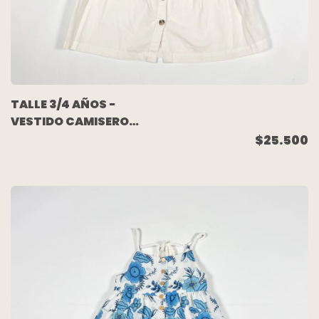
TALLE 3/4 AÑOS -
VESTIDO CAMISERO
S/MANGA CRUDO -
$25.500
H&M