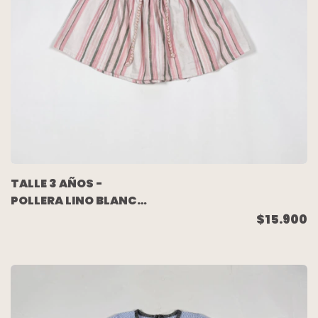
TALLE 3 AÑOS -
POLLERA LINO BLANCA
RAYAS ROSA -
$15.900
CARTERS