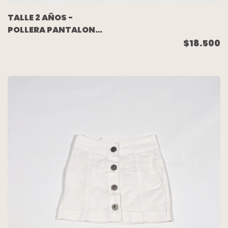
TALLE 2 AÑOS -
POLLERA PANTALON
VOLADOS NARANJA
$18.500
FLORES - TOMMY
HILFIGER