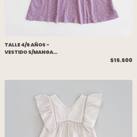
TALLE 4/6 AÑOS -
VESTIDO S/MANGA
ALGODON LILA
$15.500
CORAZONES - H&M