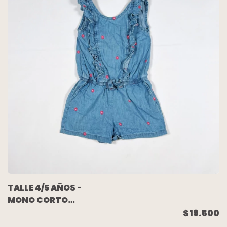
TALLE 4/5 AÑOS -
MONO CORTO
S/MANGA JEAN
$19.500
CELESTE FLORES