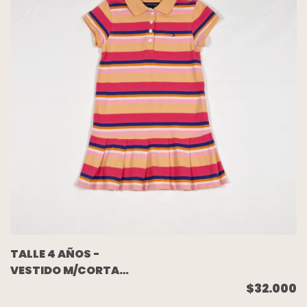
TALLE 4 AÑOS -
VESTIDO M/CORTA
PIQUE RAYADO -
$32.000
TOMMY HILFIGER