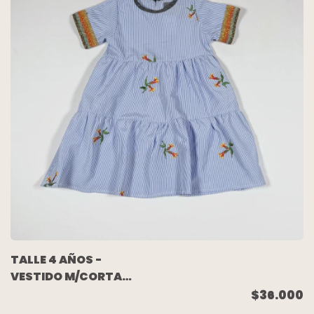
TALLE 4 AÑOS -
VESTIDO M/CORTA
RAYADO FLORES
$36.000
BORDADAS - BENITO