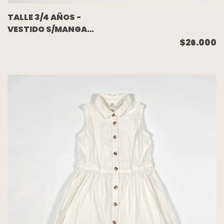
TALLE 3/4 AÑOS -
VESTIDO S/MANGA
NARANJAS (NUEVO SIN
$26.000
USO) - SINCERELY
JULES