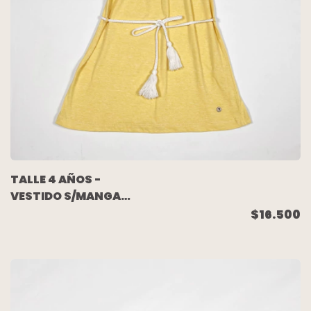
TALLE 4 AÑOS -
VESTIDO S/MANGA
ALGODON AMARILLO -
$16.500
CASTORO