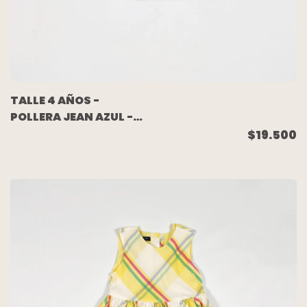
TALLE 4 AÑOS -
POLLERA JEAN AZUL -
GAP
$19.500