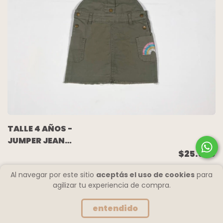
TALLE 4 AÑOS -
JUMPER JEAN
ELASTIZADA VERDE
$25.500
MILITAR - CHEEKY
Al navegar por este sitio
aceptás el uso de cookies
para
agilizar tu experiencia de compra.
entendido