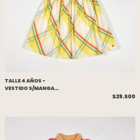
TALLE 4 AÑOS -
VESTIDO S/MANGA
AMARILLO CUADROS -
$29.500
TOMMY HILFIGER