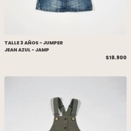
TALLE 3 AÑOS - JUMPER
JEAN AZUL - JAMP
$18.900