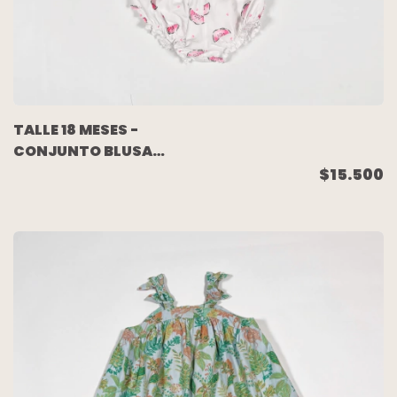
TALLE 18 MESES -
CONJUNTO BLUSA
S/MANGA
$15.500
C/BOMBACHUDO
BLANCO SANDIAS -
OSHKOSH