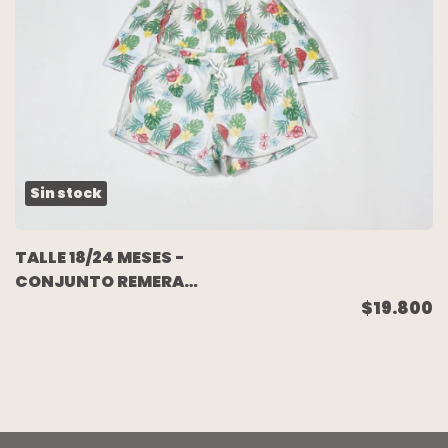
Sin stock
TALLE 18/24 MESES -
CONJUNTO REMERA
S/MANGA C/SHORT
$19.800
ESTAMPADO SELVA -
ZARA