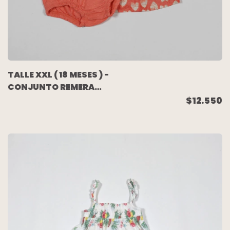
TALLE XXL ( 18 MESES ) -
CONJUNTO REMERA
S/MANGA SHORT
$12.550
CORAL CORAZONES
BLANCOS - MINIMIMO