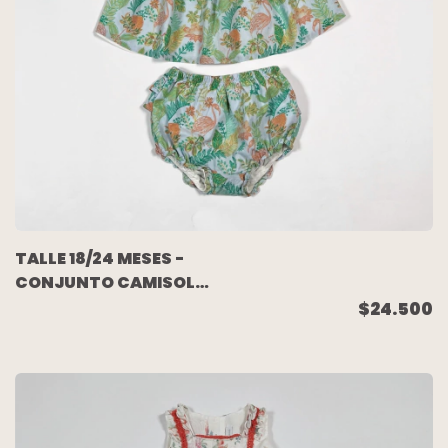
TALLE 18/24 MESES -
CONJUNTO CAMISOLA
S/MANGA
$24.500
C/BOMBACHUDO
CELESTE HOJAS - JANIE
AND JACK