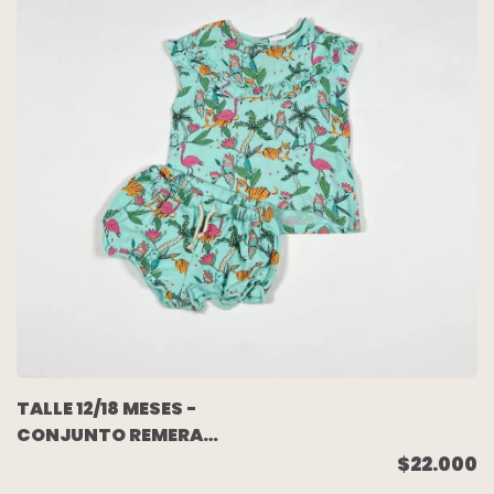
TALLE 12/18 MESES -
CONJUNTO REMERA
S/MANGA C/SHORT
$22.000
VERDE AGUA ANIMALES