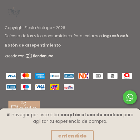
Copyright Fiesta Vintage - 2026
Defensa de las y los consumidores. Para reclamos
ingresá acá.
Botón de arrepentimiento
Al navegar por este sitio
aceptás el uso de cookies
para
agilizar tu experiencia de compra.
entendido