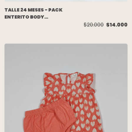
TALLE 24 MESES - PACK
ENTERITO BODY
M/CORTA Y BABERO
$20.000
$14.000
MINIE AZUL ROSA GRIS -
DISNEY