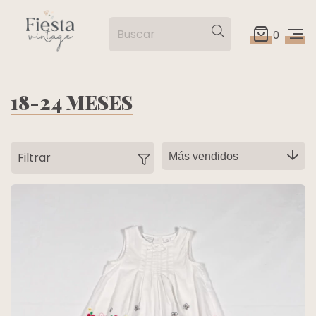
0
18-24 MESES
Filtrar