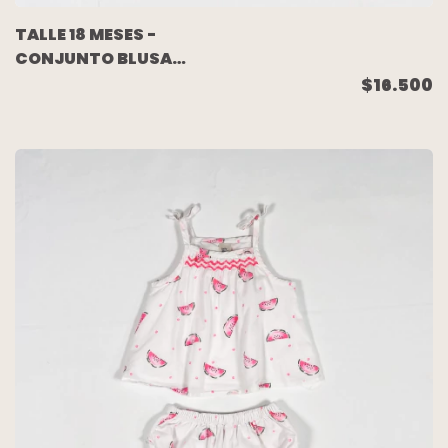
TALLE 18 MESES -
CONJUNTO BLUSA
S/MANGA
$16.500
C/BOMBACHUDO
BLANCO FLORES -
OSHKOSH