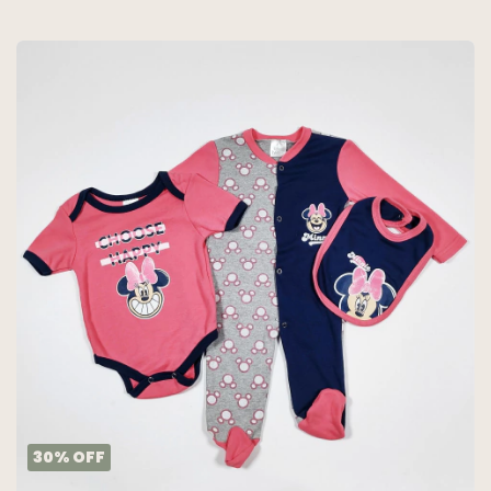
- MARTIN ARANDA
30
%
OFF