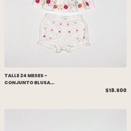
TALLE 24 MESES -
CONJUNTO BLUSA
S/MANGA C/SHORT
$18.500
BLANCO BORDADO -
FIRT IMPRESSIONS