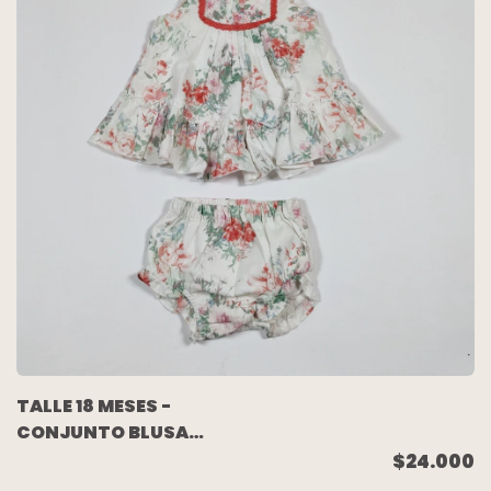
TALLE 18 MESES -
CONJUNTO BLUSA
S/MANGA Y SHORT
$24.000
BLANCO FLORES ROJAS