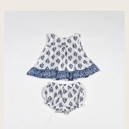
- ZARA