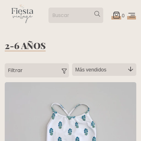
0
2-6 AÑOS
Filtrar