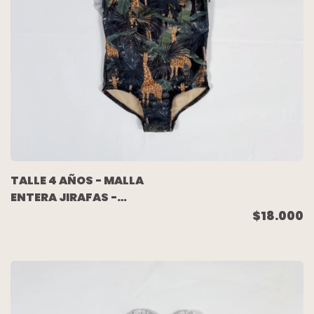
TALLE 4 AÑOS - MALLA
ENTERA JIRAFAS -
MADRE E HIJA
$18.000