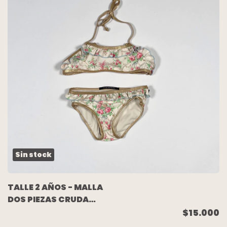
Sin stock
TALLE 2 AÑOS - MALLA
DOS PIEZAS CRUDA
FLOREADA RIBETES
$15.000
DORADOS NUEVA -