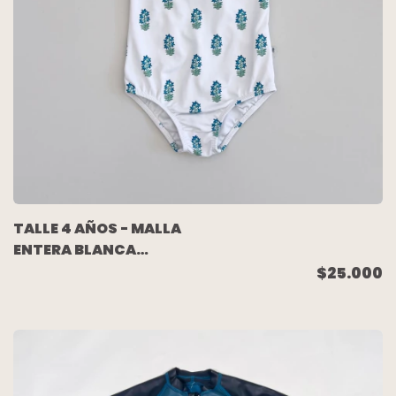
TALLE 4 AÑOS - MALLA
ENTERA BLANCA
FLORES - BABY
$25.000
COTTONS