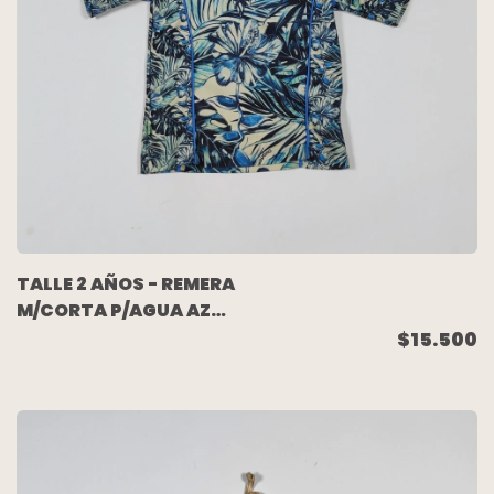
TALLE 2 AÑOS - REMERA
M/CORTA P/AGUA AZUL
HOJAS - OKIWAMA
$15.500