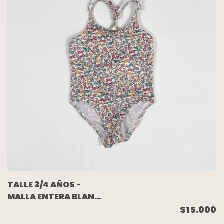
TALLE 3/4 AÑOS -
MALLA ENTERA BLANCA
FLORCITAS - ZARA
$15.000