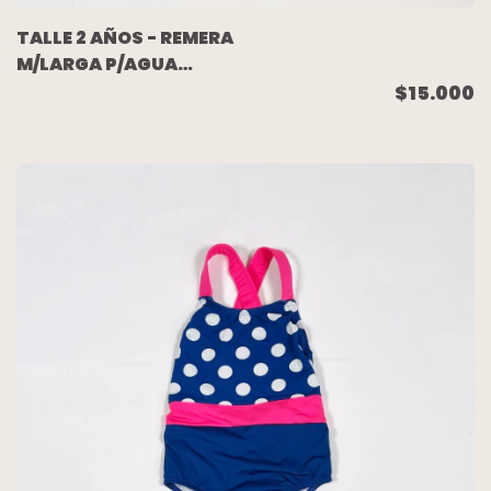
TALLE 2 AÑOS - REMERA
M/LARGA P/AGUA
ANIMAL PRINT - OLD
$15.000
NAVY