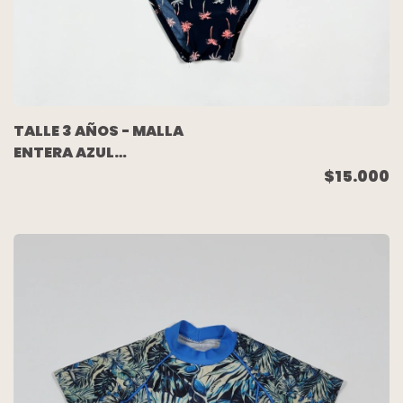
TALLE 3 AÑOS - MALLA
ENTERA AZUL
PALMERAS ROSA
$15.000
NUEVO - OLD NAVY