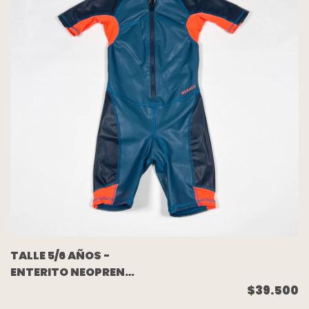
TALLE 5/6 AÑOS -
ENTERITO NEOPREN
AZUL NARANJA -
$39.500
DECATHLON