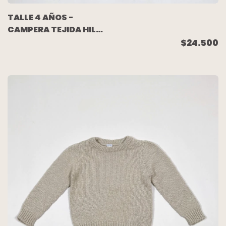
TALLE 4 AÑOS -
CAMPERA TEJIDA HILO
AZUL - BABY COTTONS
$24.500