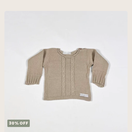
30
%
OFF