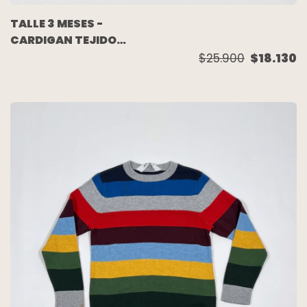
TALLE 3 MESES -
CARDIGAN TEJIDO
LANA AZUL DIBUJOS -
$25.900
$18.130
AKIABARA