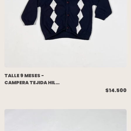
TALLE 9 MESES -
CAMPERA TEJIDA HILO
AZUL ROMBOS - NEDI
$14.500