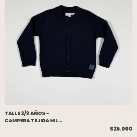
TALLE 2/3 AÑOS -
CAMPERA TEJIDA HILO
GUESO AZUL - ZARA
$26.000