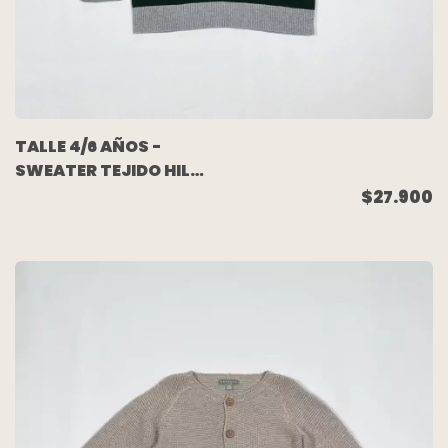
TALLE 4/6 AÑOS -
SWEATER TEJIDO HILO
RAYADO - H&M
$27.900