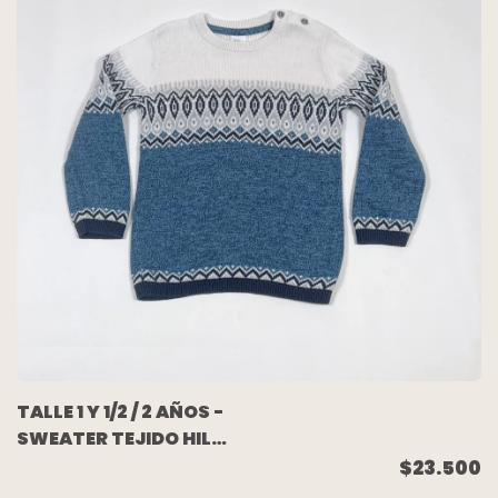
TALLE 1 Y 1/2 / 2 AÑOS -
SWEATER TEJIDO HILO
BLANCO AZUL - H&M
$23.500