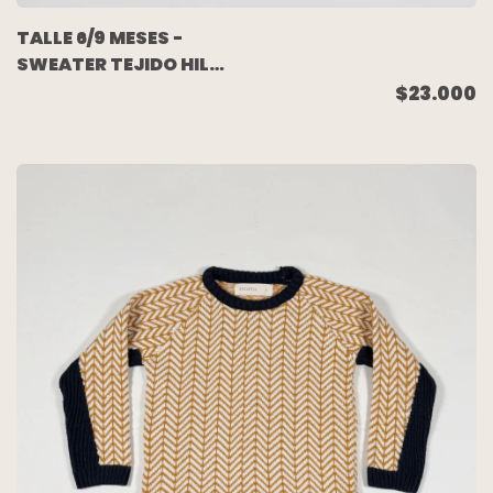
TALLE 6/9 MESES -
SWEATER TEJIDO HILO
CRUDO CARITA - ZARA
$23.000