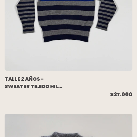
TALLE 2 AÑOS -
SWEATER TEJIDO HILO
AZUL RAYADO - PAULA
$27.000
CAHEN DANVERS