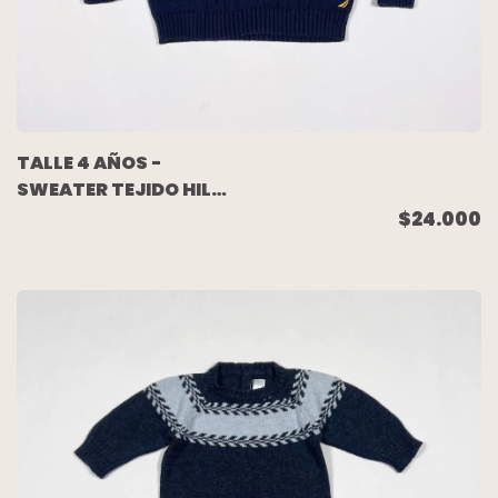
TALLE 4 AÑOS -
SWEATER TEJIDO HILO
AZUL - NAUTICA
$24.000