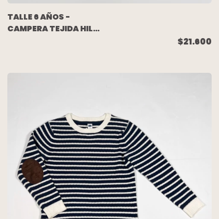
TALLE 6 AÑOS -
CAMPERA TEJIDA HILO
GRUESO ROJA - BABY
$21.600
COTTONS