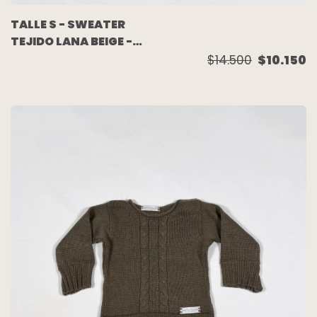
TALLE S - SWEATER
TEJIDO LANA BEIGE -
CECILIA TURDO
$14.500
$10.150