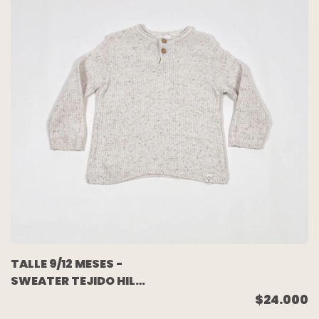
TALLE 9/12 MESES -
SWEATER TEJIDO HILO
BEIGE JAZPIADO - ZARA
$24.000