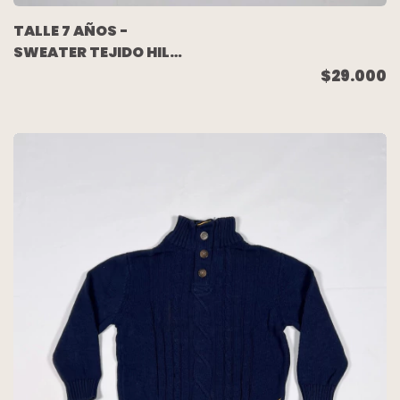
TALLE 7 AÑOS -
SWEATER TEJIDO HILO
NARANJA FLUOR -
$29.000
ZARA