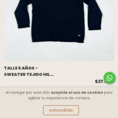
TALLE 5 AÑOS -
SWEATER TEJIDO HILO
AZUL - ZARA
$27.000
Al navegar por este sitio
aceptás el uso de cookies
para
agilizar tu experiencia de compra.
entendido