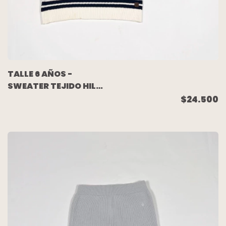
TALLE 6 AÑOS -
SWEATER TEJIDO HILO
RAYADO - JANIE AND
$24.500
JACK