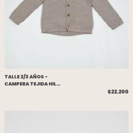
TALLE 2/3 AÑOS -
CAMPERA TEJIDA HILO
GRUESO BEIGE -
$22.200
COCONUT