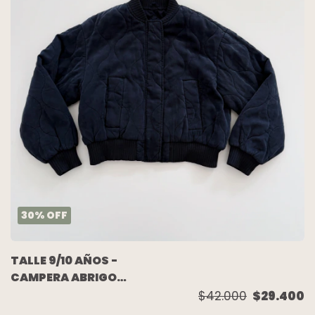
30
%
OFF
TALLE 9/10 AÑOS -
CAMPERA ABRIGO
BOMBER AZUL - ZARA
$42.000
$29.400