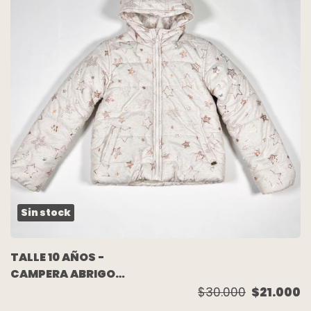
Sin stock
TALLE 10 AÑOS -
CAMPERA ABRIGO
CRUDA ESTRELLAS
$30.000
$21.000
FORRADA EN POLAR -