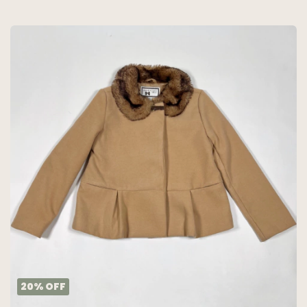
20
%
OFF