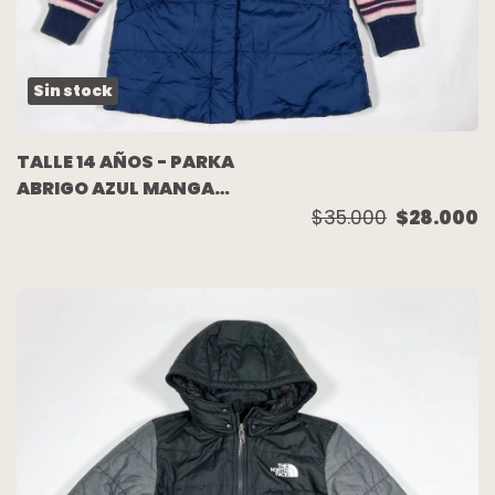
Sin stock
TALLE 14 AÑOS - PARKA
ABRIGO AZUL MANGAS
TEJIDAS ROSA -
$35.000
$28.000
RAPSODIA