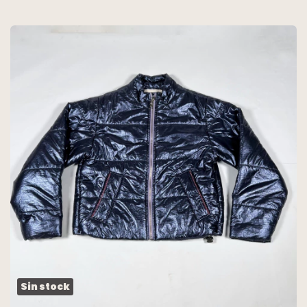
MIMO
Sin stock