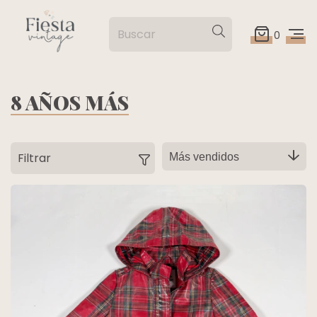
0
8 AÑOS MÁS
Filtrar