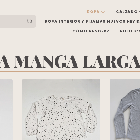
ROPA
CALZADO
ROPA INTERIOR Y PIJAMAS NUEVOS HEY!
CÓMO VENDER?
POLÍTIC
A MANGA LARG