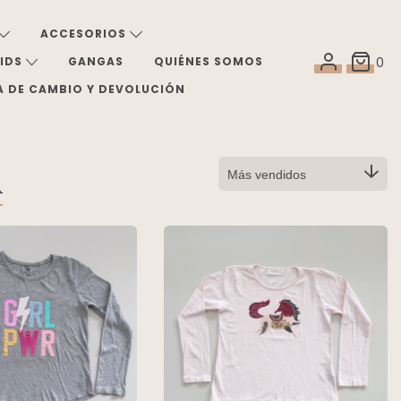
ACCESORIOS
KIDS
GANGAS
QUIÉNES SOMOS
0
A DE CAMBIO Y DEVOLUCIÓN
A