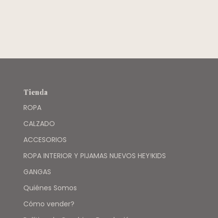
BLANCA
MARIPOSA
BORDADA -
CHEEKY
Tienda
ROPA
CALZADO
ACCESORIOS
ROPA INTERIOR Y PIJAMAS NUEVOS HEY!KIDS
GANGAS
Quiénes Somos
Cómo vender?