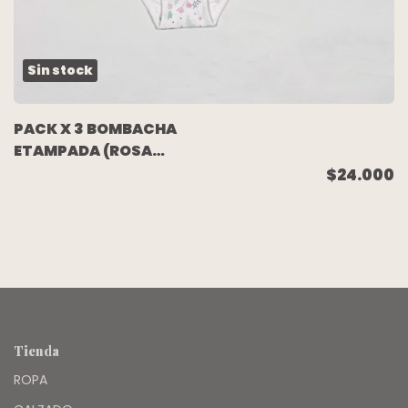
Sin stock
PACK X 3 BOMBACHA
ETAMPADA (ROSA
ESTRELLITAS/VERDE/BLANCA
$24.000
DIBUJITOS) TALLE 10
Tienda
ROPA