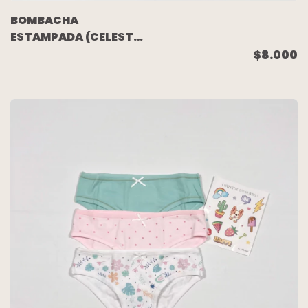
BOMBACHA
ESTAMPADA (CELESTE
PINTITAS) TALLE 12
$8.000