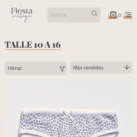
0
TALLE 10 A 16
Filtrar