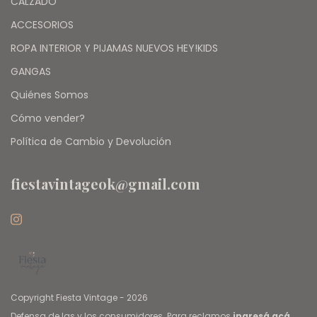
CALZADO
ACCESORIOS
ROPA INTERIOR Y PIJAMAS NUEVOS HEY!KIDS
GANGAS
Quiénes Somos
Cómo vender?
Política de Cambio y Devolución
fiestavintageok@gmail.com
Copyright Fiesta Vintage - 2026
Defensa de las y los consumidores. Para reclamos
ingresá acá.