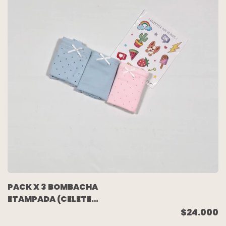
PACK X 3 BOMBACHA
ETAMPADA (CELETE
PINTITAS/CELESTE/ROSA
$24.000
PINTITAS) TALLE 10