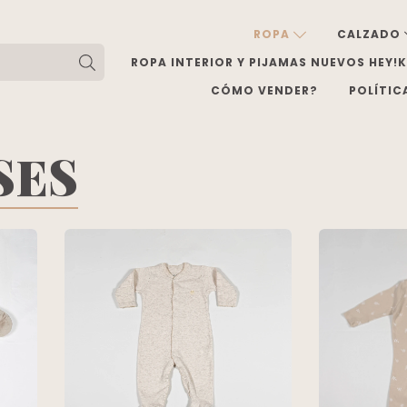
ROPA
CALZADO
ROPA INTERIOR Y PIJAMAS NUEVOS HEY!
CÓMO VENDER?
POLÍTIC
SES