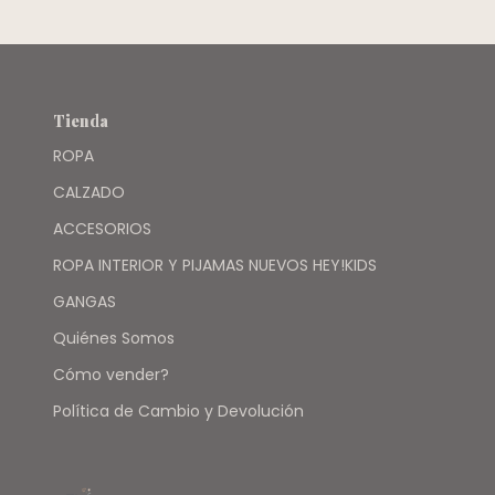
BLANCO
RAYAS AZUL
ROJA -
PIOPPA
Tienda
ROPA
CALZADO
ACCESORIOS
ROPA INTERIOR Y PIJAMAS NUEVOS HEY!KIDS
GANGAS
Quiénes Somos
Cómo vender?
Política de Cambio y Devolución