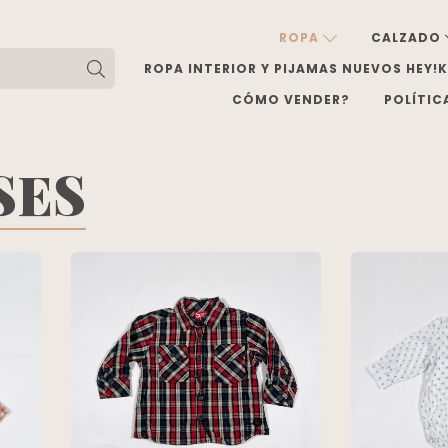
ROPA
CALZADO
ROPA INTERIOR Y PIJAMAS NUEVOS HEY!
CÓMO VENDER?
POLÍTIC
SES