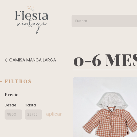
0-6 ME
CAMISA MANGA LARGA
FILTROS
Precio
Desde
Hasta
aplicar