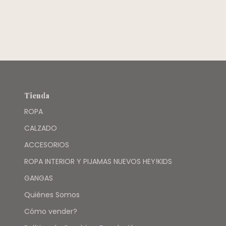
CUADROS -
CARTERS
Tienda
ROPA
CALZADO
ACCESORIOS
ROPA INTERIOR Y PIJAMAS NUEVOS HEY!KIDS
GANGAS
Quiénes Somos
Cómo vender?