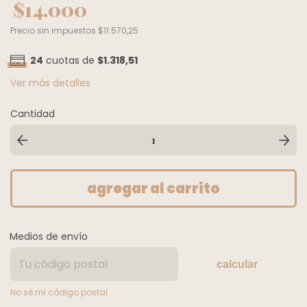
$14.000
Precio sin impuestos
$11.570,25
24
cuotas de
$1.318,51
Ver más detalles
Cantidad
Medios de envío
calcular
No sé mi código postal