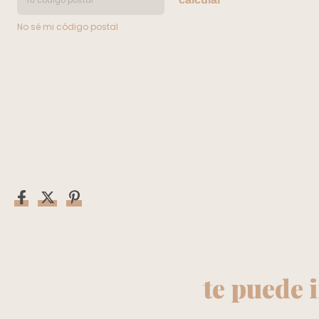
No sé mi código postal
te puede 