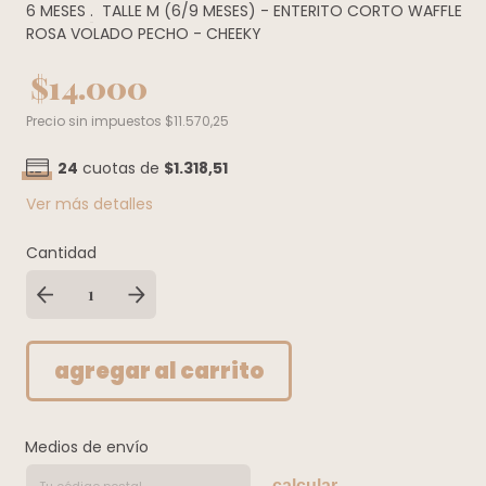
6 MESES
.
TALLE M (6/9 MESES) - ENTERITO CORTO WAFFLE
ROSA VOLADO PECHO - CHEEKY
$14.000
Precio sin impuestos
$11.570,25
24
cuotas de
$1.318,51
Ver más detalles
Cantidad
Medios de envío
calcular