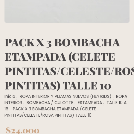
PACK X 3 BOMBACHA
ETAMPADA (CELETE
PINTITAS/CELESTE/RO
PINTITAS) TALLE 10
Inicio
.
ROPA INTERIOR Y PIJAMAS NUEVOS (HEY!KIDS)
.
ROPA
INTERIOR
.
BOMBACHA / CULOTTE
.
ESTAMPADA
.
TALLE 10 A
16
.
PACK X 3 BOMBACHA ETAMPADA (CELETE
PINTITAS/CELESTE/ROSA PINTITAS) TALLE 10
$24.000