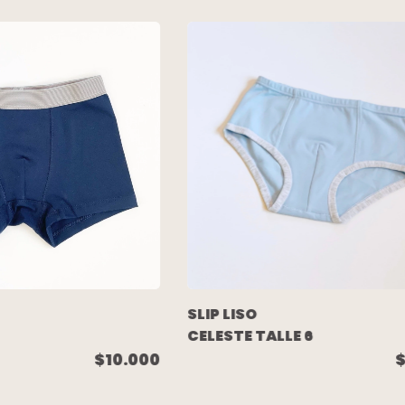
SLIP LISO
CELESTE TALLE 6
$10.000