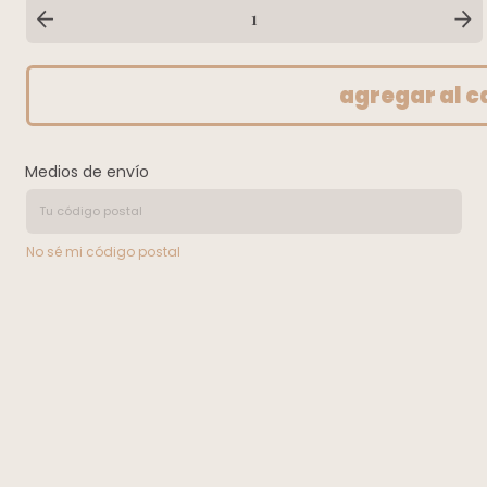
Medios de envío
No sé mi código postal