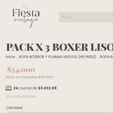
PACK X 3 BOXER LIS
Inicio
.
ROPA INTERIOR Y PIJAMAS NUEVOS (HEY!KIDS)
.
ROPA I
$34.000
Precio sin impuestos
$28.099,17
24
cuotas de
$3.202,09
Ver más detalles
Cantidad