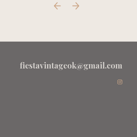
fiestavintageok@gmail.com