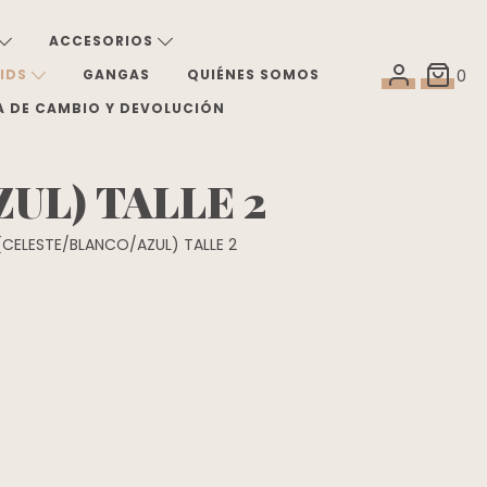
ACCESORIOS
KIDS
GANGAS
QUIÉNES SOMOS
0
A DE CAMBIO Y DEVOLUCIÓN
UL) TALLE 2
(CELESTE/BLANCO/AZUL) TALLE 2