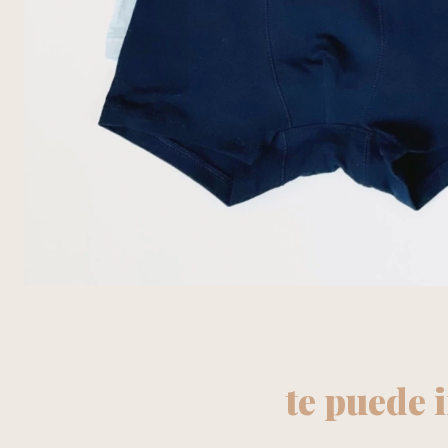
te puede 