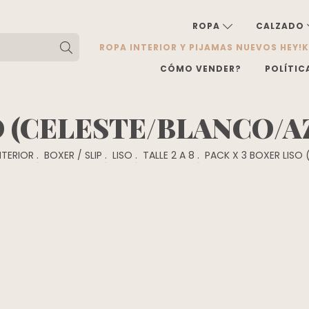
ROPA
CALZADO
ROPA INTERIOR Y PIJAMAS NUEVOS HEY!
CÓMO VENDER?
POLÍTIC
O (CELESTE/BLANCO/AZ
NTERIOR
.
BOXER / SLIP
.
LISO
.
TALLE 2 A 8
.
PACK X 3 BOXER LISO 