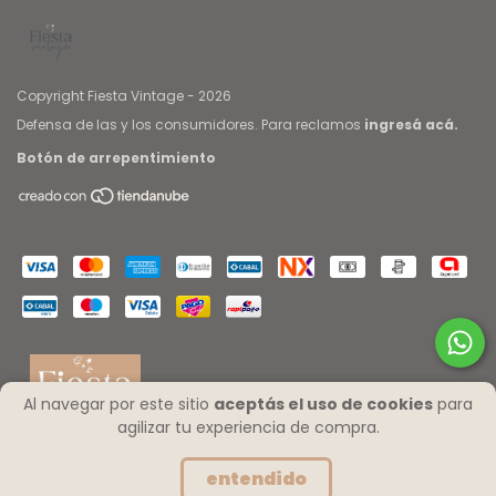
Copyright Fiesta Vintage - 2026
Defensa de las y los consumidores. Para reclamos
ingresá acá.
Botón de arrepentimiento
Al navegar por este sitio
aceptás el uso de cookies
para
agilizar tu experiencia de compra.
entendido