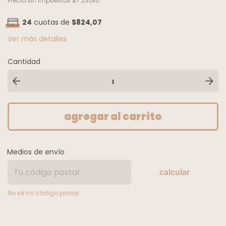
Precio sin impuestos
$7.231,40
24
cuotas de
$824,07
Ver más detalles
Cantidad
Medios de envío
calcular
No sé mi código postal