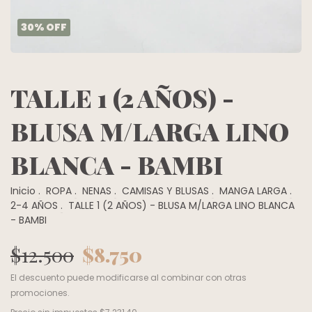
30
%
OFF
TALLE 1 (2 AÑOS) -
BLUSA M/LARGA LINO
BLANCA - BAMBI
Inicio
.
ROPA
.
NENAS
.
CAMISAS Y BLUSAS
.
MANGA LARGA
.
2-4 AÑOS
.
TALLE 1 (2 AÑOS) - BLUSA M/LARGA LINO BLANCA
- BAMBI
$12.500
$8.750
El descuento puede modificarse al combinar con otras
promociones.