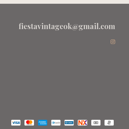
fiestavintageok@gmail.com