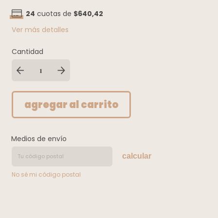
24
cuotas de
$640,42
Ver más detalles
Cantidad
Medios de envío
calcular
No sé mi código postal