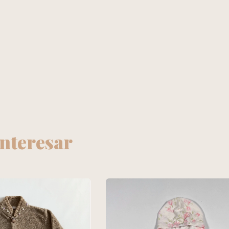
interesar