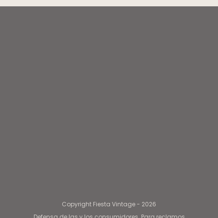
Copyright Fiesta Vintage - 2026
Defensa de las y los consumidores. Para reclamos