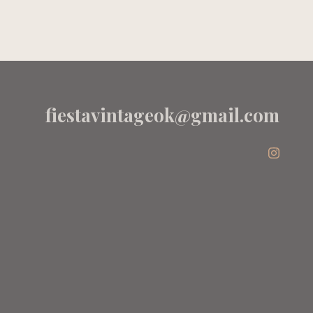
ESPOSITO
fiestavintageok@gmail.com