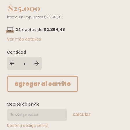
$25.000
Precio sin impuestos
$20.661,16
24
cuotas de
$2.354,48
Ver más detalles
Cantidad
Medios de envío
calcular
No sé mi código postal