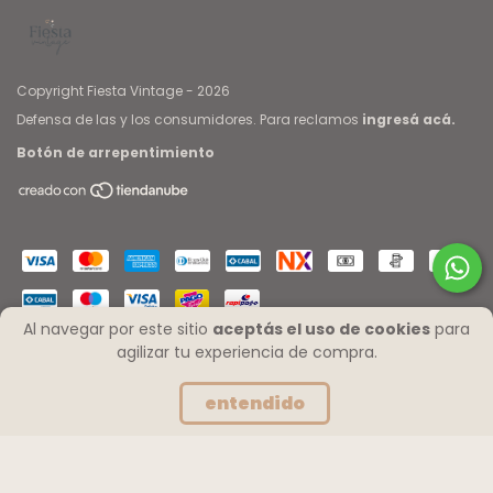
Copyright Fiesta Vintage - 2026
Defensa de las y los consumidores. Para reclamos
ingresá acá.
Botón de arrepentimiento
Al navegar por este sitio
aceptás el uso de cookies
para
agilizar tu experiencia de compra.
entendido