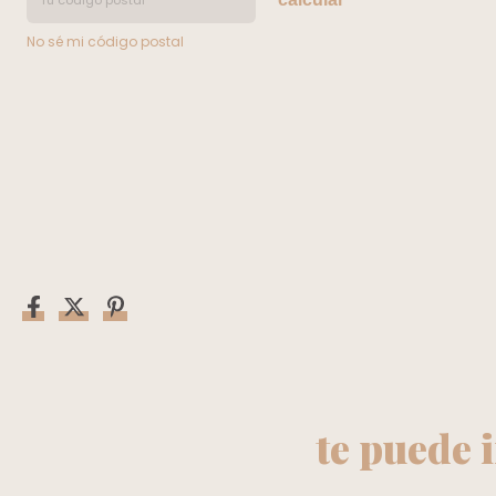
No sé mi código postal
te puede 