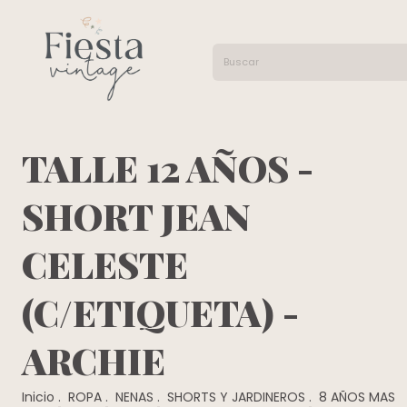
TALLE 12 AÑOS -
SHORT JEAN
CELESTE
(C/ETIQUETA) -
ARCHIE
Inicio
.
ROPA
.
NENAS
.
SHORTS Y JARDINEROS
.
8 AÑOS MAS