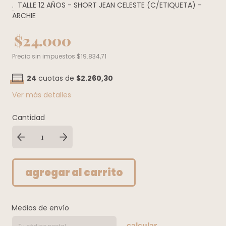
.
TALLE 12 AÑOS - SHORT JEAN CELESTE (C/ETIQUETA) -
ARCHIE
$24.000
Precio sin impuestos
$19.834,71
24
cuotas de
$2.260,30
Ver más detalles
Cantidad
Medios de envío
calcular