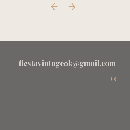
fiestavintageok@gmail.com