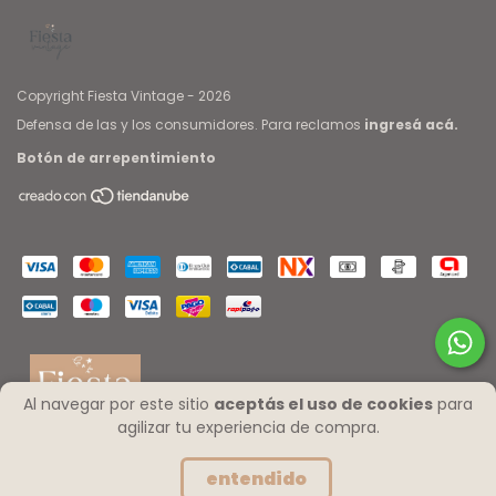
Copyright Fiesta Vintage - 2026
Defensa de las y los consumidores. Para reclamos
ingresá acá.
Botón de arrepentimiento
Al navegar por este sitio
aceptás el uso de cookies
para
agilizar tu experiencia de compra.
entendido