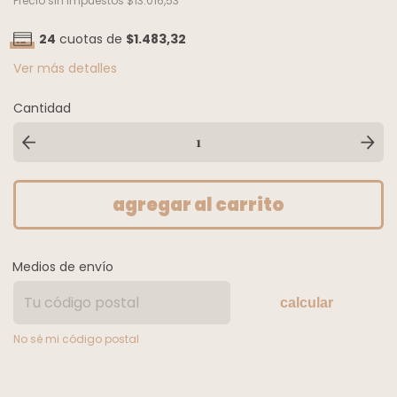
Precio sin impuestos
$13.016,53
24
cuotas de
$1.483,32
Ver más detalles
Cantidad
Medios de envío
calcular
No sé mi código postal