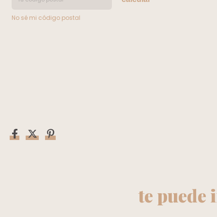
No sé mi código postal
te puede 