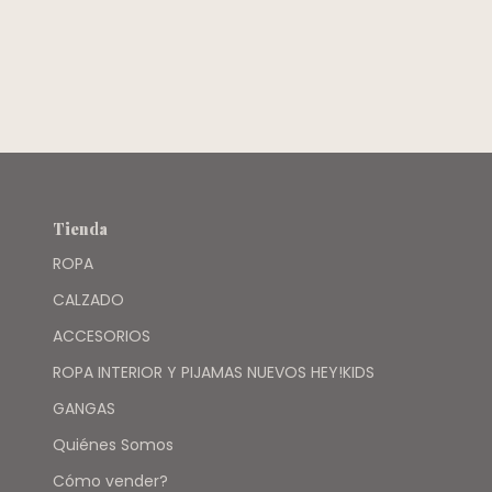
CARTERS
Tienda
ROPA
CALZADO
ACCESORIOS
ROPA INTERIOR Y PIJAMAS NUEVOS HEY!KIDS
GANGAS
Quiénes Somos
Cómo vender?