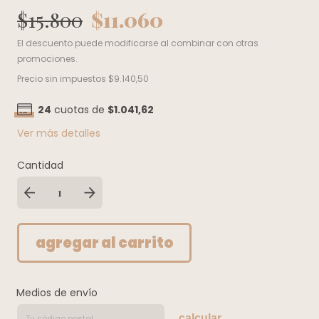
$15.800
$11.060
El descuento puede modificarse al combinar con otras
promociones.
Precio sin impuestos
$9.140,50
24
cuotas de
$1.041,62
Ver más detalles
Cantidad
Medios de envío
calcular