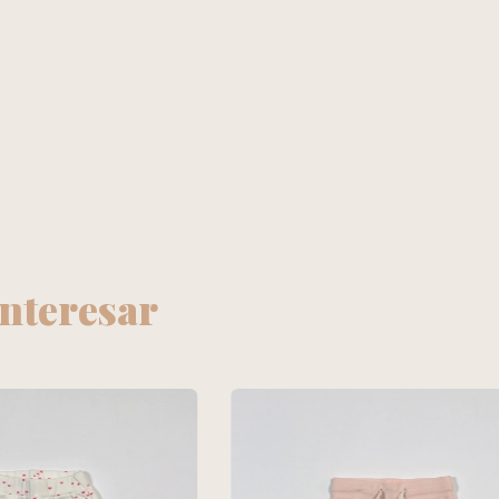
interesar