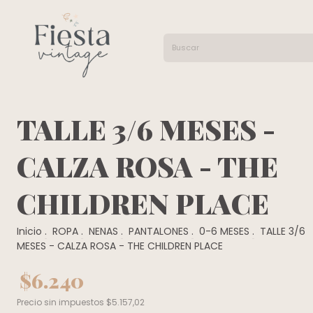
TALLE 3/6 MESES -
CALZA ROSA - THE
CHILDREN PLACE
Inicio
.
ROPA
.
NENAS
.
PANTALONES
.
0-6 MESES
.
TALLE 3/6
MESES - CALZA ROSA - THE CHILDREN PLACE
$6.240
Precio sin impuestos
$5.157,02