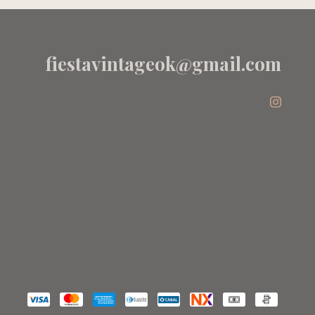
fiestavintageok@gmail.com