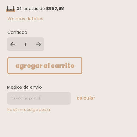
24
cuotas de
$587,68
Ver más detalles
Cantidad
Medios de envío
calcular
No sé mi código postal