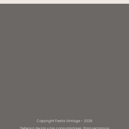
Copyright Fiesta Vintage - 2026
Defensa de las y los consumidores. Para reclamos