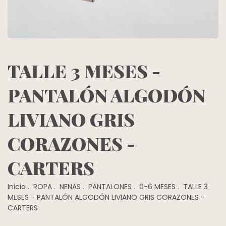
TALLE 3 MESES -
PANTALÓN ALGODÓN
LIVIANO GRIS
CORAZONES -
CARTERS
Inicio
.
ROPA
.
NENAS
.
PANTALONES
.
0-6 MESES
.
TALLE 3
MESES - PANTALÓN ALGODÓN LIVIANO GRIS CORAZONES -
CARTERS