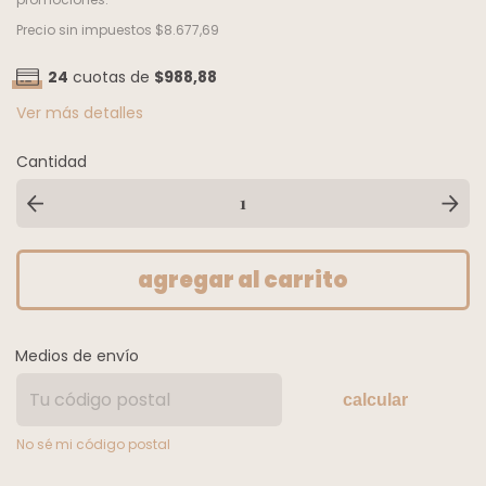
Precio sin impuestos
$8.677,69
24
cuotas de
$988,88
Ver más detalles
Cantidad
Medios de envío
calcular
No sé mi código postal