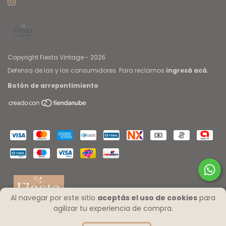
Copyright Fiesta Vintage - 2026
Defensa de las y los consumidores. Para reclamos
ingresá acá.
Botón de arrepentimiento
Al navegar por este sitio
aceptás el uso de cookies
para
agilizar tu experiencia de compra.